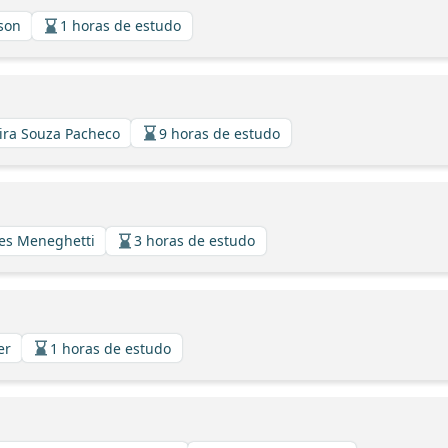
sson
1 horas de estudo
eira Souza Pacheco
9 horas de estudo
ues Meneghetti
3 horas de estudo
er
1 horas de estudo