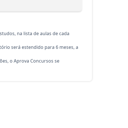
tudos, na lista de aulas de cada
ório será estendido para 6 meses, a
ções, o Aprova Concursos se