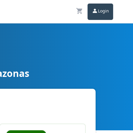
Login
mazonas