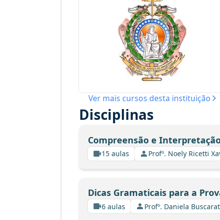
Ver mais cursos desta instituição
Disciplinas
Compreensão e Interpretação
15 aulas
Profº. Noely Ricetti 
Dicas Gramaticais para a Prov
6 aulas
Profº. Daniela Buscarat