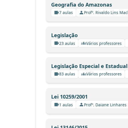
Geografia do Amazonas
7 aulas
Profº. Rivaldo Lins Ma
Legislação
23 aulas
Vários professores
Legislação Especial e Estadual
83 aulas
Vários professores
Lei 10259/2001
1 aulas
Profº. Daiane Linhares
Lei 13146/2015