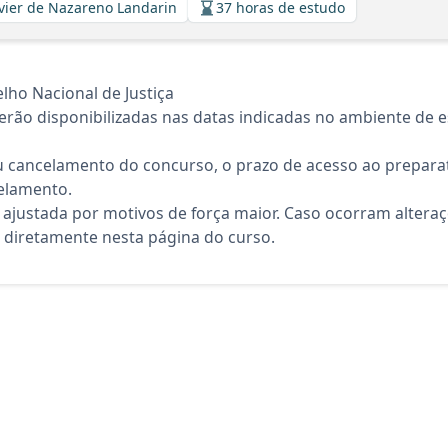
Xavier de Nazareno Landarin
37 horas de estudo
ho Nacional de Justiça
rão disponibilizadas nas datas indicadas no ambiente de es
 cancelamento do concurso, o prazo de acesso ao preparat
elamento.
 ajustada por motivos de força maior. Caso ocorram altera
diretamente nesta página do curso.