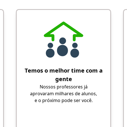
Temos o melhor time com a
gente
Nossos professores já
aprovaram milhares de alunos,
e o próximo pode ser você.