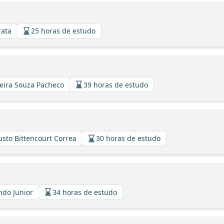
rata
25 horas de estudo
veira Souza Pacheco
39 horas de estudo
usto Bittencourt Correa
30 horas de estudo
indo Junior
34 horas de estudo