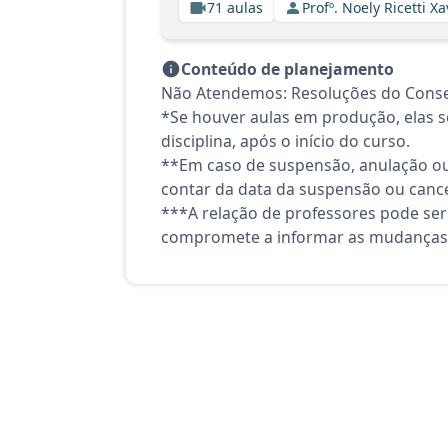
71 aulas
Profº. Noely Ricetti 
Conteúdo de planejamento
Não Atendemos: Resoluções do Consel
*Se houver aulas em produção, elas se
disciplina, após o início do curso.
**Em caso de suspensão, anulação ou
contar da data da suspensão ou canc
***A relação de professores pode ser
compromete a informar as mudanças 