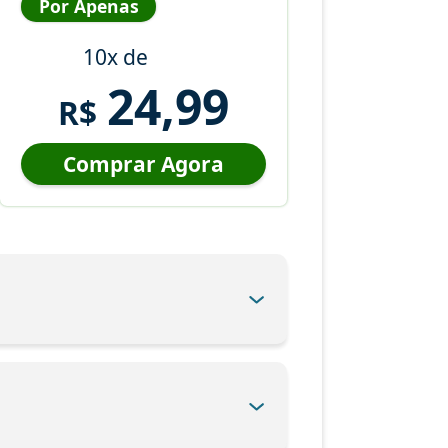
Por Apenas
10x de
24,99
R$
Comprar Agora