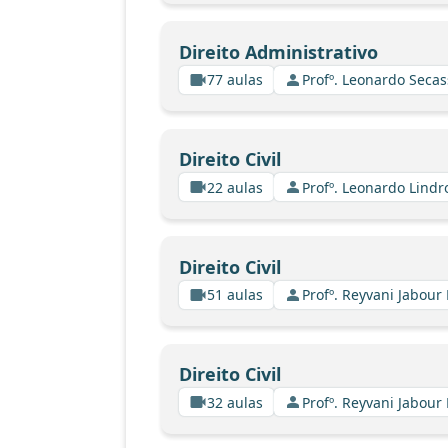
Direito Administrativo
77 aulas
Profº. Leonardo Secas
Direito Civil
22 aulas
Profº. Leonardo Lindr
Direito Civil
51 aulas
Profº. Reyvani Jabour 
Direito Civil
32 aulas
Profº. Reyvani Jabour 