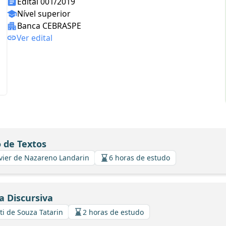
Edital 001/2019
Nível superior
Banca CEBRASPE
Ver edital
 de Textos
Xavier de Nazareno Landarin
6 horas de estudo
a Discursiva
ti de Souza Tatarin
2 horas de estudo