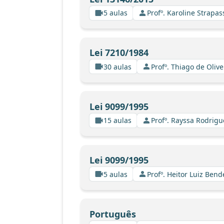
5 aulas
Profº. Karoline Strapa
Lei 7210/1984
30 aulas
Profº. Thiago de Oliv
Lei 9099/1995
15 aulas
Profº. Rayssa Rodrig
Lei 9099/1995
5 aulas
Profº. Heitor Luiz Bend
Português