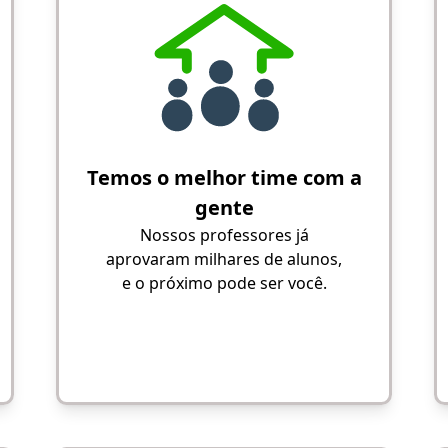
Temos o melhor time com a
gente
Nossos professores já
aprovaram milhares de alunos,
e o próximo pode ser você.