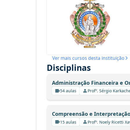
Ver mais cursos desta instituição
Disciplinas
Administração Financeira e 
54 aulas
Profº. Sérgio Karkach
Compreensão e Interpretação
15 aulas
Profº. Noely Ricetti 