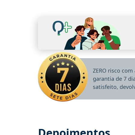
ZERO risco com 
garantia de 7 d
satisfeito, devo
Depoimentos