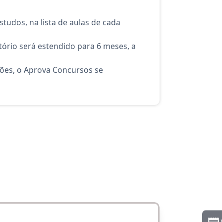
tudos, na lista de aulas de cada
ório será estendido para 6 meses, a
ções, o Aprova Concursos se