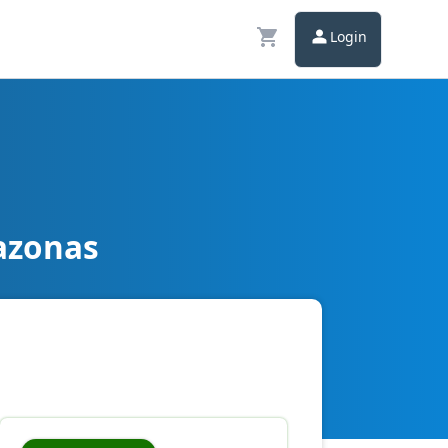
Login
mazonas