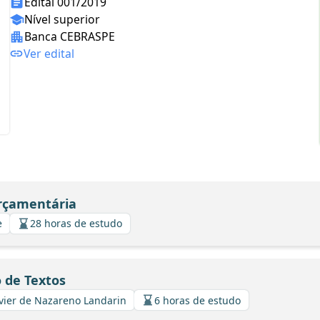
Edital 001/2019
Nível superior
Banca CEBRASPE
Ver edital
Orçamentária
e
28 horas de estudo
 de Textos
Xavier de Nazareno Landarin
6 horas de estudo