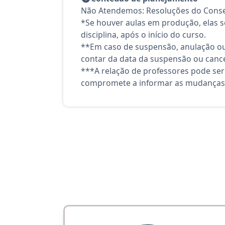
Não Atendemos: Resoluções do Consel
*Se houver aulas em produção, elas se
disciplina, após o início do curso.
**Em caso de suspensão, anulação ou
contar da data da suspensão ou canc
***A relação de professores pode ser
compromete a informar as mudanças 