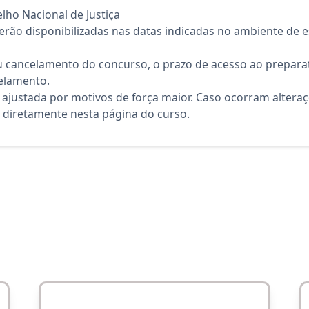
ho Nacional de Justiça
rão disponibilizadas nas datas indicadas no ambiente de es
 cancelamento do concurso, o prazo de acesso ao preparat
elamento.
 ajustada por motivos de força maior. Caso ocorram altera
diretamente nesta página do curso.