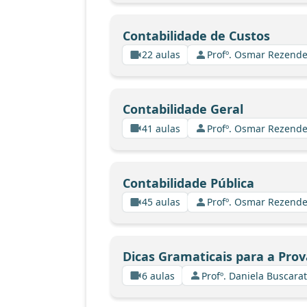
Contabilidade de Custos
22 aulas
Profº. Osmar Rezende
Contabilidade Geral
41 aulas
Profº. Osmar Rezende
Contabilidade Pública
45 aulas
Profº. Osmar Rezende
Dicas Gramaticais para a Prov
6 aulas
Profº. Daniela Buscarat