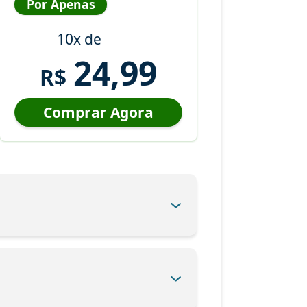
Por Apenas
10x de
24,99
R$
Comprar Agora