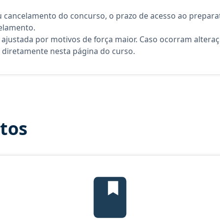
 cancelamento do concurso, o prazo de acesso ao preparat
elamento.
 ajustada por motivos de força maior. Caso ocorram altera
diretamente nesta página do curso.
itos
Temas mais cobrados, material gr