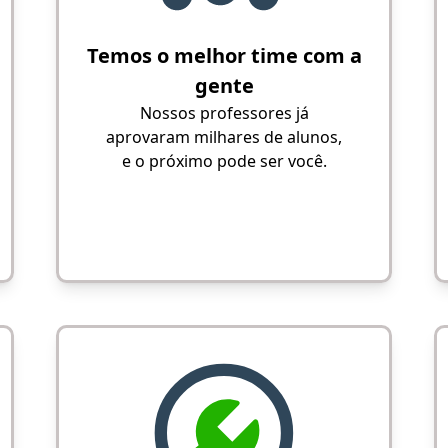
Temos o melhor time com a
gente
Nossos professores já
aprovaram milhares de alunos,
e o próximo pode ser você.