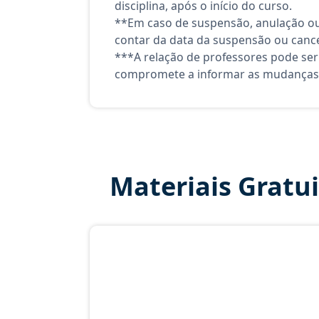
disciplina, após o início do curso.
**Em caso de suspensão, anulação ou
contar da data da suspensão ou canc
***A relação de professores pode ser
compromete a informar as mudanças 
Materiais Gratu