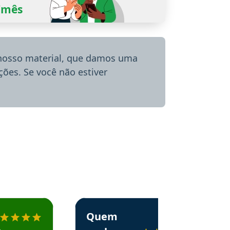
0/mês
 nosso material, que damos uma
ões. Se você não estiver
menda o Aprova Concursos em depoimento
Estudante Alessandra recomenda o Aprova 
Quem