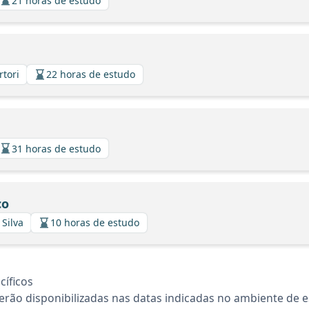
21 horas de estudo
rtori
22 horas de estudo
31 horas de estudo
co
 Silva
10 horas de estudo
íficos
rão disponibilizadas nas datas indicadas no ambiente de es