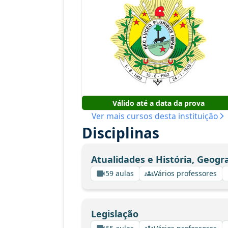
Válido até a data da prova
Ver mais cursos desta instituição
Disciplinas
Atualidades e História, Geogr
59 aulas
Vários professores
Legislação