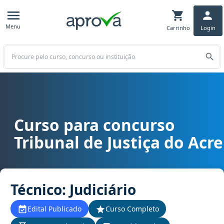
Menu
Carrinho
Login
Buscar
Curso para concurso
Curso para concurso TJ AC - Tribunal de Justiça do Acre cargo Técni
Tribunal de Justiça do Acre
Técnico: Judiciário
Edital Publicado
Curso Completo