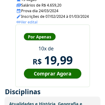
Salários de R$ 4.659,20
Prova dia 24/03/2024
Inscrições de 07/02/2024 à 01/03/2024
Ver edital
Por Apenas
10x de
19,99
R$
Comprar Agora
Disciplinas
Atualidades e História, Geografia e