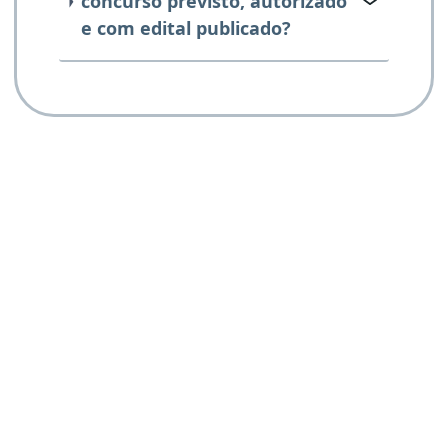
concurso previsto, autorizado
e com edital publicado?