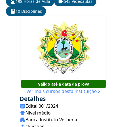
198 Horas de Aula
543 Videoaulas
10 Disciplinas
Válido até a data da prova
Ver mais cursos desta instituição
Detalhes
Edital 001/2024
Nível médio
Banca Instituto Verbena
15 vagas