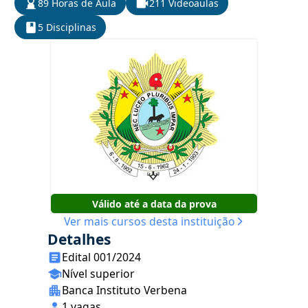
89 Horas de Aula
211 Videoaulas
5 Disciplinas
Válido até a data da prova
Ver mais cursos desta instituição
Detalhes
Edital 001/2024
Nível superior
Banca Instituto Verbena
1 vagas