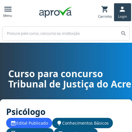
Menu
Carrinho
Login
Buscar
Curso para concurso
Curso para concurso TJ AC - Tribunal de Justiça do Acre cargo Psi
Tribunal de Justiça do Acre
Psicólogo
Edital Publicado
Conhecimentos Básicos