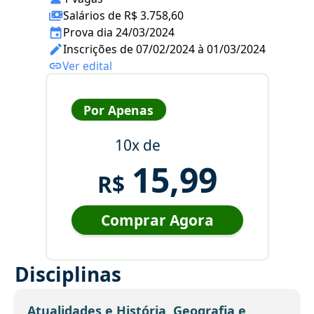
Salários de R$ 3.758,60
Prova dia 24/03/2024
Inscrições de 07/02/2024 à 01/03/2024
Ver edital
Por Apenas
10x de
15,99
R$
Comprar Agora
Disciplinas
Atualidades e História, Geografia e