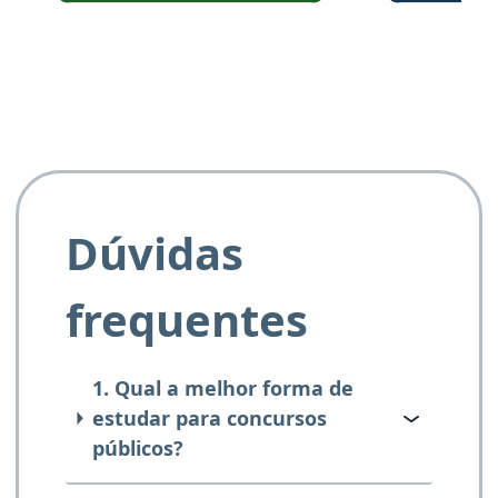
e ao APROVA!”
Dúvidas
frequentes
1. Qual a melhor forma de
estudar para concursos
públicos?