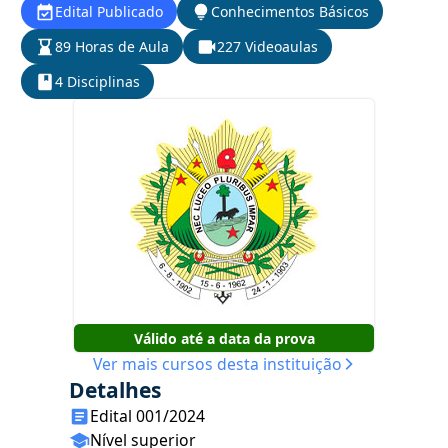
Edital Publicado
Conhecimentos Básicos
89 Horas de Aula
227 Videoaulas
4 Disciplinas
Válido até a data da prova
Ver mais cursos desta instituição
Detalhes
Edital 001/2024
Nível superior