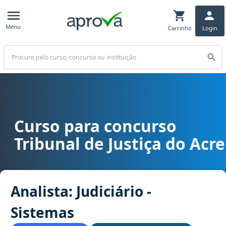
Menu
Carrinho
Login
Buscar
Curso para concurso
Curso para concurso TJ AC - Tribunal de Justiça do Acre cargo Anal
Tribunal de Justiça do Acre
Analista: Judiciário -
Sistemas