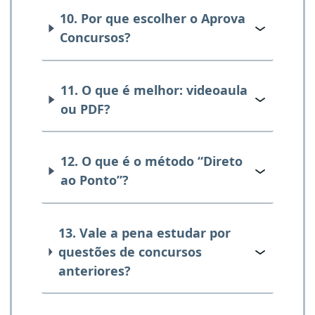
10. Por que escolher o Aprova
Concursos?
11. O que é melhor: videoaula
ou PDF?
12. O que é o método “Direto
ao Ponto”?
13. Vale a pena estudar por
questões de concursos
anteriores?