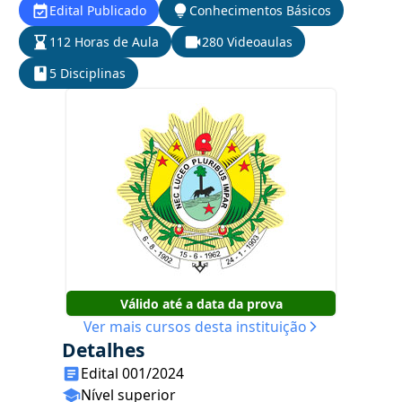
Edital Publicado
Conhecimentos Básicos
112 Horas de Aula
280 Videoaulas
5 Disciplinas
Válido até a data da prova
Ver mais cursos desta instituição
Detalhes
Edital 001/2024
Nível superior