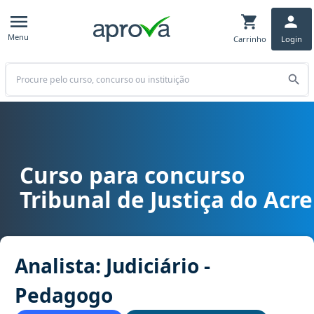
Menu
Carrinho
Login
Buscar
Curso para concurso
Curso para concurso TJ AC - Tribunal de Justiça do Acre cargo Anal
Tribunal de Justiça do Acre
Analista: Judiciário -
Pedagogo