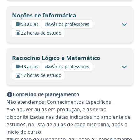
Noções de Informática
53 aulas
Vários professores
22 horas de estudo
Raciocínio Lógico e Matemático
43 aulas
Vários professores
17 horas de estudo
Conteúdo de planejamento
Não atendemos: Conhecimentos Específicos
*Se houver aulas em produção, elas serão
disponibilizadas nas datas indicadas no ambiente de
estudos, na lista de aulas de cada disciplina, após o
início do curso.
**Em caso de suspensão, anulação ou cancelamento