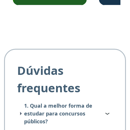
Obrigado ao professores
e ao APROVA!”
Dúvidas
frequentes
1. Qual a melhor forma de
estudar para concursos
públicos?