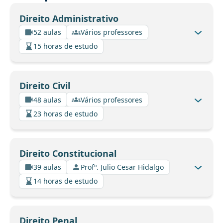
Direito Administrativo
52 aulas
Vários professores
15 horas de estudo
Direito Civil
48 aulas
Vários professores
23 horas de estudo
Direito Constitucional
39 aulas
Profº. Julio Cesar Hidalgo
14 horas de estudo
Direito Penal