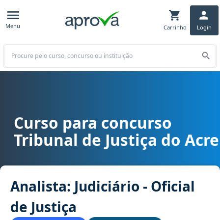
Menu
Carrinho
Login
Buscar
Curso para concurso
Curso para concurso TJ AC - Tribunal de Justiça do Acre cargo Analist
Tribunal de Justiça do Acre
Analista: Judiciário - Oficial
de Justiça