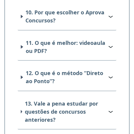
10. Por que escolher o Aprova
Concursos?
11. O que é melhor: videoaula
ou PDF?
12. O que é o método “Direto
ao Ponto”?
13. Vale a pena estudar por
questões de concursos
anteriores?