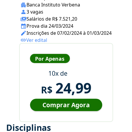
Banca Instituto Verbena
3 vagas
Salários de R$ 7.521,20
Prova dia 24/03/2024
Inscrições de 07/02/2024 à 01/03/2024
Ver edital
Por Apenas
10x de
24,99
R$
Comprar Agora
Disciplinas