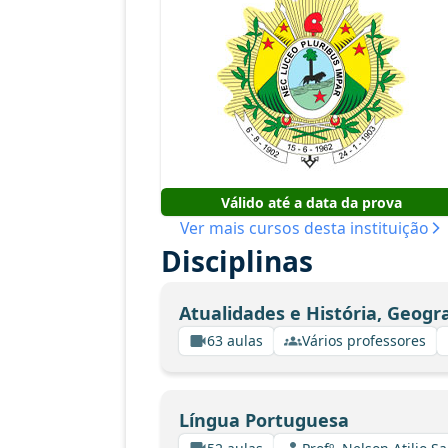
Válido até a data da prova
Ver mais cursos desta instituição
Disciplinas
Atualidades e História, Geogr
63 aulas
Vários professores
Língua Portuguesa