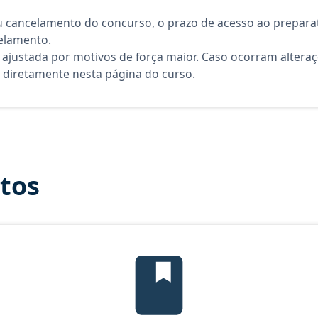
 cancelamento do concurso, o prazo de acesso ao preparat
elamento.
 ajustada por motivos de força maior. Caso ocorram altera
diretamente nesta página do curso.
itos
Temas mais cobrados, material gr