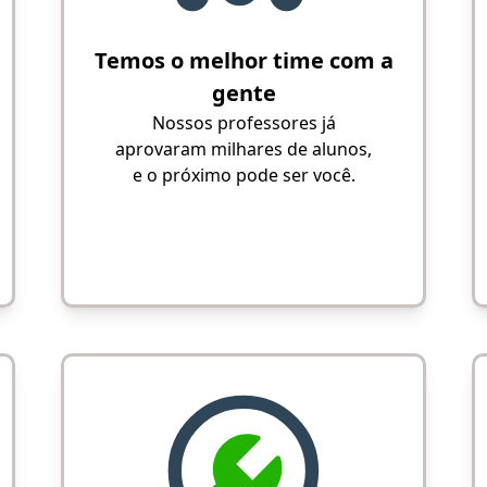
Temos o melhor time com a
gente
Nossos professores já
aprovaram milhares de alunos,
e o próximo pode ser você.