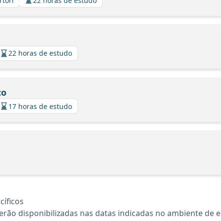
rtori
22 horas de estudo
22 horas de estudo
co
17 horas de estudo
íficos
rão disponibilizadas nas datas indicadas no ambiente de es