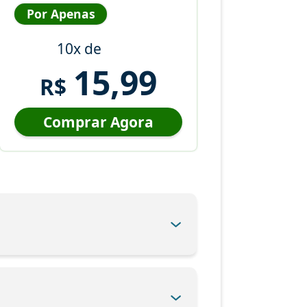
Por Apenas
10x de
15,99
R$
Comprar Agora