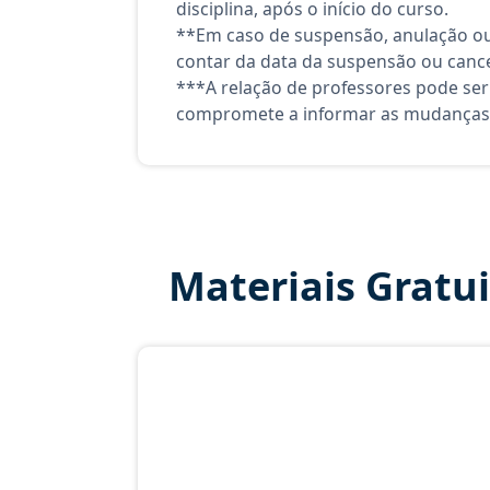
disciplina, após o início do curso.
**Em caso de suspensão, anulação ou
contar da data da suspensão ou canc
***A relação de professores pode ser
compromete a informar as mudanças 
Materiais Gratu