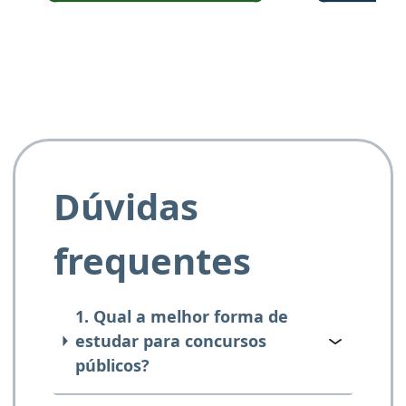
e ao APROVA!”
Dúvidas
frequentes
1. Qual a melhor forma de
estudar para concursos
públicos?