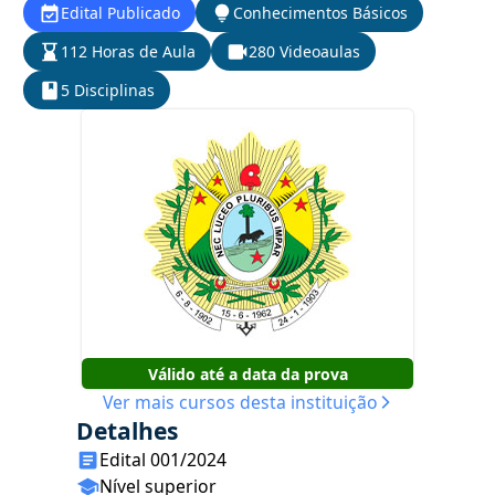
Edital Publicado
Conhecimentos Básicos
112 Horas de Aula
280 Videoaulas
5 Disciplinas
Válido até a data da prova
Ver mais cursos desta instituição
Detalhes
Edital 001/2024
Nível superior