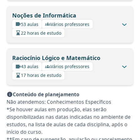
Noções de Informática
53 aulas
Vários professores
22 horas de estudo
Raciocínio Lógico e Matemático
43 aulas
Vários professores
17 horas de estudo
Conteúdo de planejamento
Não atendemos: Conhecimentos Específicos
*Se houver aulas em produção, elas serão
disponibilizadas nas datas indicadas no ambiente de
estudos, na lista de aulas de cada disciplina, após o
início do curso.
**Em caso de suspensão, anulação ou cancelamento