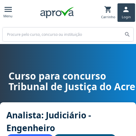
Menu
Carrinho
Login
Buscar
Curso para concurso
Curso para concurso TJ AC - Tribunal de Justiça do Acre cargo Anal
Tribunal de Justiça do Acre
Analista: Judiciário -
Engenheiro