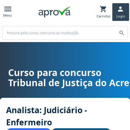
Menu
Carrinho
Login
Buscar
Curso para concurso
Curso para concurso TJ AC - Tribunal de Justiça do Acre cargo Anal
Tribunal de Justiça do Acre
Analista: Judiciário -
Enfermeiro