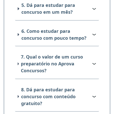
5. Dá para estudar para
concurso em um mês?
6. Como estudar para
concurso com pouco tempo?
7. Qual o valor de um curso
preparatório no Aprova
Concursos?
8. Dá para estudar para
concurso com conteúdo
gratuito?