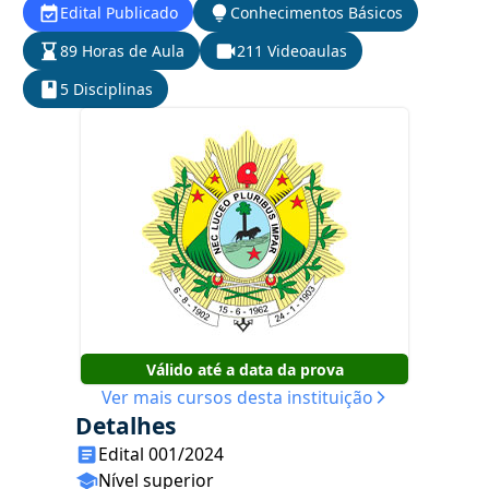
Edital Publicado
Conhecimentos Básicos
89 Horas de Aula
211 Videoaulas
5 Disciplinas
Válido até a data da prova
Ver mais cursos desta instituição
Detalhes
Edital 001/2024
Nível superior