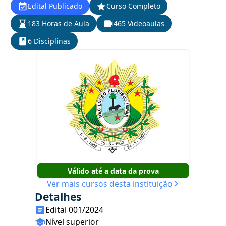
Edital Publicado
Curso Completo
183 Horas de Aula
465 Videoaulas
6 Disciplinas
Válido até a data da prova
Ver mais cursos desta instituição
Detalhes
Edital 001/2024
Nível superior