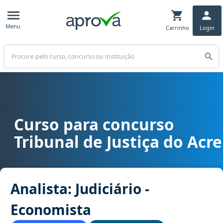
Menu
Carrinho
Login
Buscar
Curso para concurso
Curso para concurso TJ AC - Tribunal de Justiça do Acre cargo Anali
Tribunal de Justiça do Acre
Analista: Judiciário -
Economista