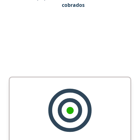
cobrados