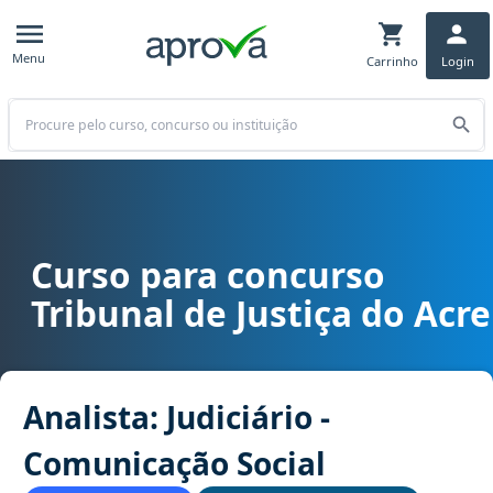
Menu
Carrinho
Login
Buscar
Curso para concurso
Curso para concurso TJ AC - Tribunal de Justiça do Acre cargo Anal
Tribunal de Justiça do Acre
Analista: Judiciário -
Comunicação Social