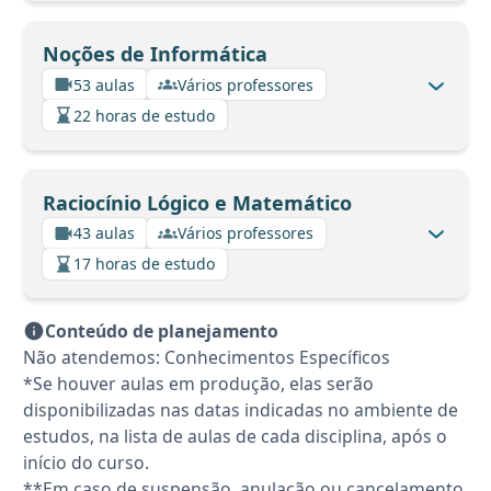
Noções de Informática
53 aulas
Vários professores
22 horas de estudo
Raciocínio Lógico e Matemático
43 aulas
Vários professores
17 horas de estudo
Conteúdo de planejamento
Não atendemos: Conhecimentos Específicos
*Se houver aulas em produção, elas serão
disponibilizadas nas datas indicadas no ambiente de
estudos, na lista de aulas de cada disciplina, após o
início do curso.
**Em caso de suspensão, anulação ou cancelamento