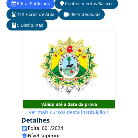
Edital Publicado
Conhecimentos Básicos
112 Horas de Aula
280 Videoaulas
5 Disciplinas
Válido até a data da prova
Ver mais cursos desta instituição
Detalhes
Edital 001/2024
Nível superior