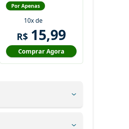
Por Apenas
10x de
15,99
R$
Comprar Agora