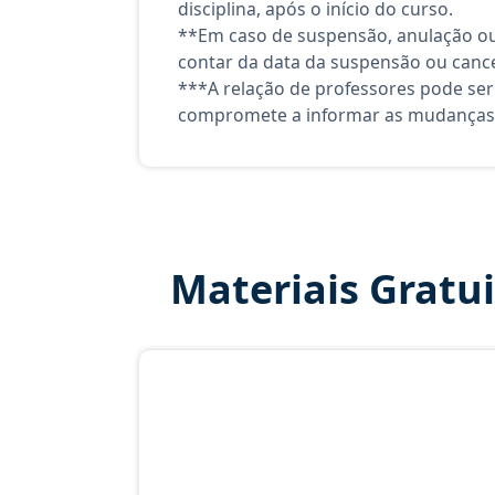
disciplina, após o início do curso.
**Em caso de suspensão, anulação ou
contar da data da suspensão ou canc
***A relação de professores pode ser
compromete a informar as mudanças 
Materiais Gratu