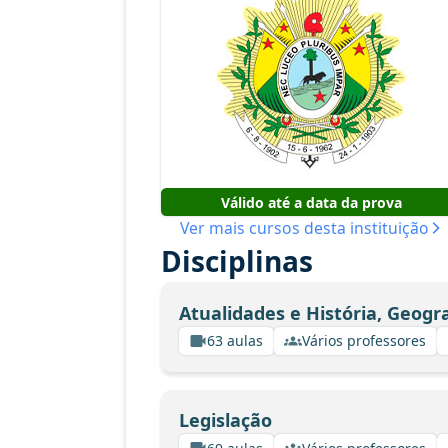
Válido até a data da prova
Ver mais cursos desta instituição
Disciplinas
Atualidades e História, Geogr
63 aulas
Vários professores
Legislação