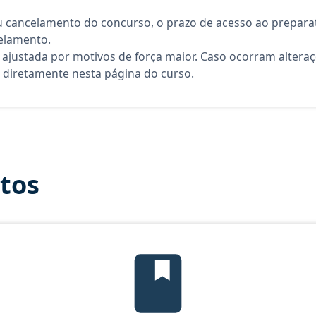
 cancelamento do concurso, o prazo de acesso ao preparat
elamento.
 ajustada por motivos de força maior. Caso ocorram altera
diretamente nesta página do curso.
itos
Temas mais cobrados, material gr