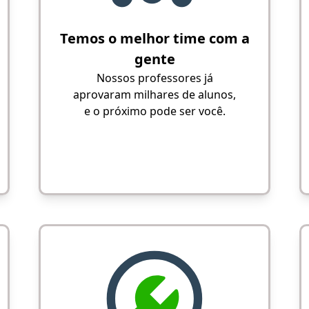
Temos o melhor time com a
gente
Nossos professores já
aprovaram milhares de alunos,
e o próximo pode ser você.