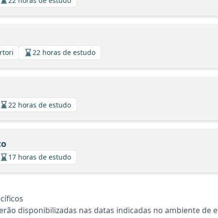
22 horas de estudo
rtori
22 horas de estudo
22 horas de estudo
co
17 horas de estudo
íficos
rão disponibilizadas nas datas indicadas no ambiente de es