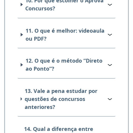
10. Por que escolher o Aprova
Concursos?
11. O que é melhor: videoaula
ou PDF?
12. O que é o método “Direto
ao Ponto”?
13. Vale a pena estudar por
questões de concursos
anteriores?
14. Qual a diferença entre