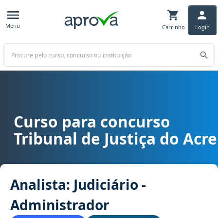
Menu
Carrinho
Login
Buscar
Curso para concurso
Curso para concurso TJ AC - Tribunal de Justiça do Acre cargo Anali
Tribunal de Justiça do Acre
Analista: Judiciário -
Administrador