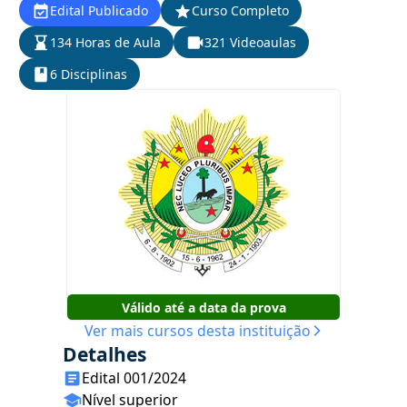
Edital Publicado
Curso Completo
134 Horas de Aula
321 Videoaulas
6 Disciplinas
Válido até a data da prova
Ver mais cursos desta instituição
Detalhes
Edital 001/2024
Nível superior