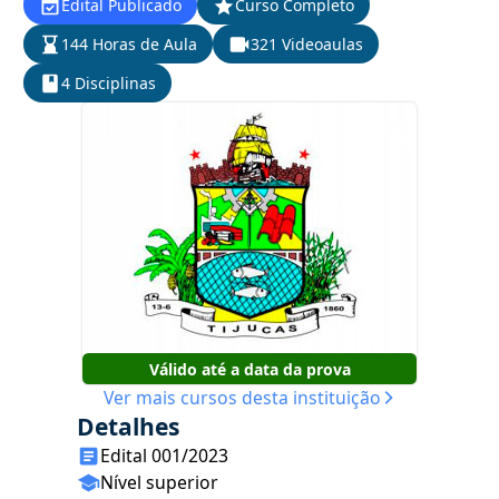
Edital Publicado
Curso Completo
144 Horas de Aula
321 Videoaulas
4 Disciplinas
Válido até a data da prova
Ver mais cursos desta instituição
Detalhes
Edital 001/2023
Nível superior