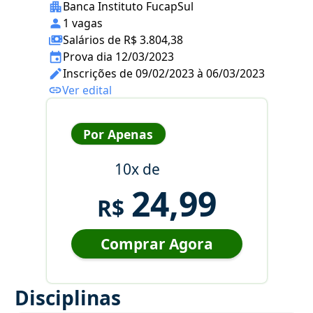
Banca Instituto FucapSul
1 vagas
Salários de R$ 3.804,38
Prova dia 12/03/2023
Inscrições de 09/02/2023 à 06/03/2023
Ver edital
Por Apenas
10x de
24,99
R$
Comprar Agora
Disciplinas