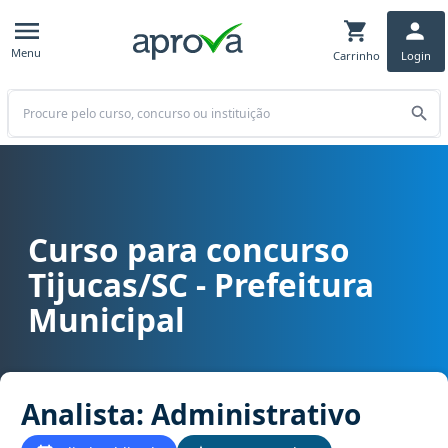
Menu
Carrinho
Login
Buscar
Curso para concurso
Curso para concurso Tijucas/SC - Prefeitura Municipal cargo Analis
Tijucas/SC - Prefeitura
Municipal
Analista: Administrativo