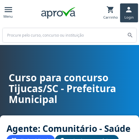
Menu
Carrinho
Login
Buscar
Curso para concurso
Curso para concurso Tijucas/SC - Prefeitura Municipal cargo Agen
Tijucas/SC - Prefeitura
Municipal
Agente: Comunitário - Saúde