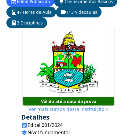
Edital Publicado
Conhecimentos Básicos
47 Horas de Aula
113 Videoaulas
3 Disciplinas
Válido até a data da prova
Ver mais cursos desta instituição
Detalhes
Edital 001/2024
Nível fundamental