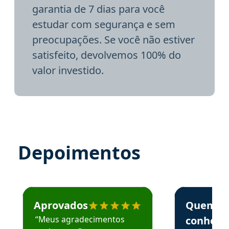
garantia de 7 dias para você
estudar com segurança e sem
preocupações. Se você não estiver
satisfeito, devolvemos 100% do
valor investido.
Depoimentos
Estudante José recomenda o Aprova Concursos em depoime
Estudante Elai
Aprovados
Quem
“Meus agradecimentos
conhece