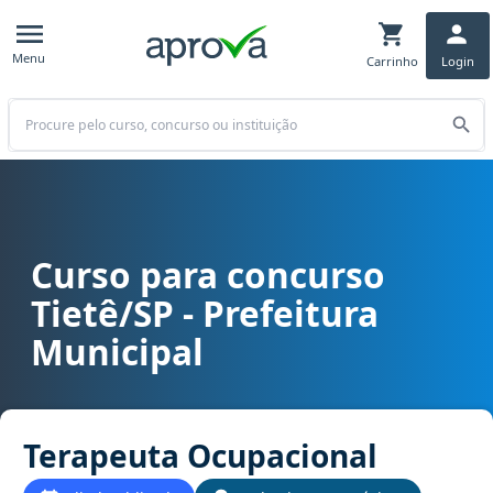
Menu
Carrinho
Login
Buscar
Curso para concurso
Curso para concurso Tietê/SP - Prefeitura Municipal cargo Terape
Tietê/SP - Prefeitura
Municipal
Terapeuta Ocupacional