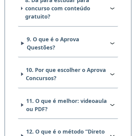
8. Dá para estudar para
concurso com conteúdo
gratuito?
9. O que é o Aprova
Questões?
10. Por que escolher o Aprova
Concursos?
11. O que é melhor: videoaula
ou PDF?
12. O que é o método “Direto