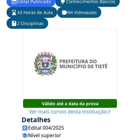
Edital Publicado
Conhecimentos Básicos
43 Horas de Aula
94 Videoaulas
2 Disciplinas
Válido até a data da prova
Ver mais cursos desta instituição
Detalhes
Edital 004/2025
Nível superior