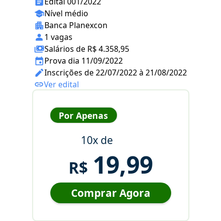
Edital 001/2022
Nível médio
Banca Planexcon
1 vagas
Salários de R$ 4.358,95
Prova dia 11/09/2022
Inscrições de 22/07/2022 à 21/08/2022
Ver edital
Por Apenas
10x de
19,99
R$
Comprar Agora