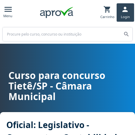
Menu
Carrinho
Login
Buscar
Curso para concurso
Curso para concurso Tietê/SP - Câmara Municipal cargo Oficial: Le
Tietê/SP - Câmara
Municipal
Oficial: Legislativo -