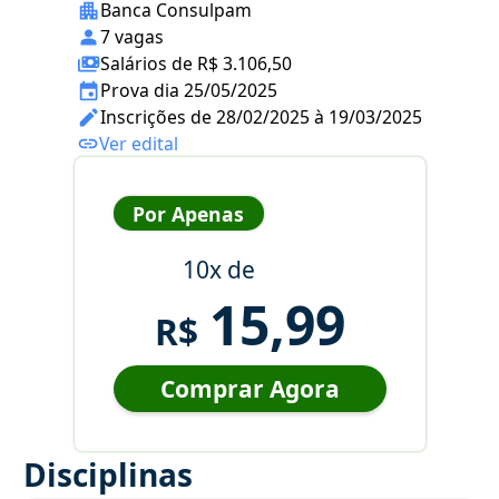
Banca Consulpam
7 vagas
Salários de R$ 3.106,50
Prova dia 25/05/2025
Inscrições de 28/02/2025 à 19/03/2025
Ver edital
Por Apenas
10x de
15,99
R$
Comprar Agora
Disciplinas