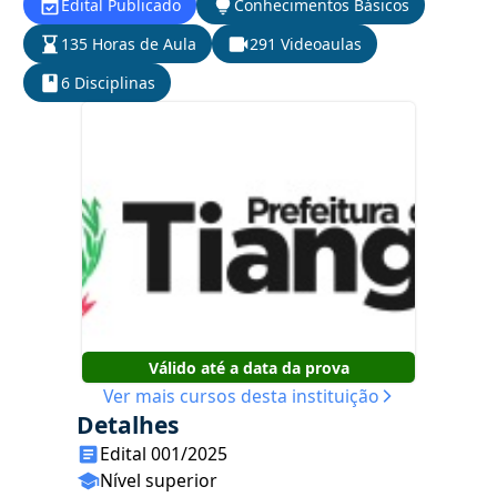
Edital Publicado
Conhecimentos Básicos
135 Horas de Aula
291 Videoaulas
6 Disciplinas
Válido até a data da prova
Ver mais cursos desta instituição
Detalhes
Edital 001/2025
Nível superior