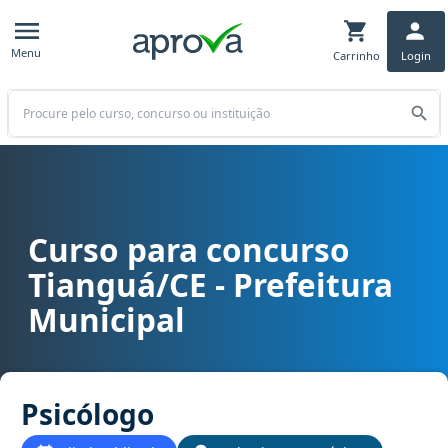
Menu
Carrinho
Login
Buscar
Curso para concurso
Curso para concurso Tianguá/CE - Prefeitura Municipal cargo Psic
Tianguá/CE - Prefeitura
Municipal
Psicólogo