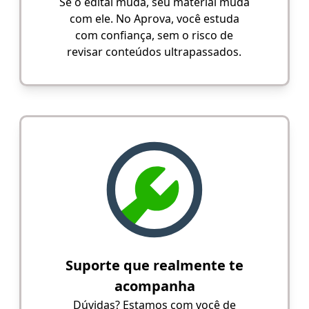
Se o edital muda, seu material muda
com ele. No Aprova, você estuda
com confiança, sem o risco de
revisar conteúdos ultrapassados.
Suporte que realmente te
acompanha
Dúvidas? Estamos com você de