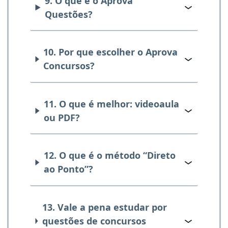
9. O que é o Aprova
Questões?
10. Por que escolher o Aprova
Concursos?
11. O que é melhor: videoaula
ou PDF?
12. O que é o método “Direto
ao Ponto”?
13. Vale a pena estudar por
questões de concursos