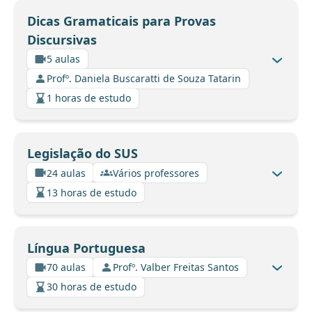
Dicas Gramaticais para Provas
Discursivas
5 aulas
Profº. Daniela Buscaratti de Souza Tatarin
1 horas de estudo
Legislação do SUS
24 aulas
Vários professores
13 horas de estudo
Língua Portuguesa
70 aulas
Profº. Valber Freitas Santos
30 horas de estudo