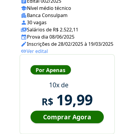
Edital 002/2025
Nível médio técnico
Banca Consulpam
30 vagas
Salários de R$ 2.522,11
Prova dia 08/06/2025
Inscrições de 28/02/2025 à 19/03/2025
Ver edital
Por Apenas
10x de
19,99
R$
Comprar Agora