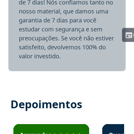
de 7 dias! Nós confiamos tanto no
nosso material, que damos uma
garantia de 7 dias para você
estudar com segurança e sem
preocupações. Se você não estiver
satisfeito, devolvemos 100% do
valor investido.
Depoimentos
Estudante José recomenda o Aprova Concursos em depoime
Estudante Elai