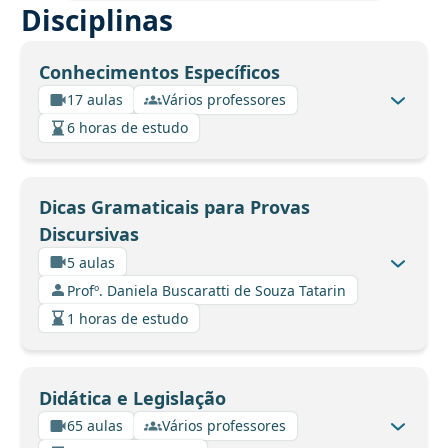
Disciplinas
Conhecimentos Específicos
17 aulas
Vários professores
6 horas de estudo
Dicas Gramaticais para Provas
Discursivas
5 aulas
Profº. Daniela Buscaratti de Souza Tatarin
1 horas de estudo
Didática e Legislação
65 aulas
Vários professores