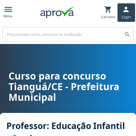
Menu
Carrinho
Login
Buscar
Curso para concurso
Curso para concurso Tianguá/CE - Prefeitura Municipal cargo Profe
Tianguá/CE - Prefeitura
Municipal
Professor: Educação Infantil