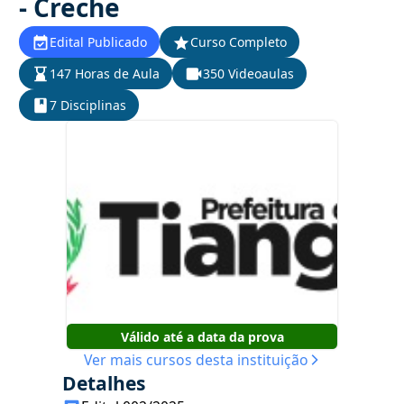
- Creche
Edital Publicado
Curso Completo
147 Horas de Aula
350 Videoaulas
7 Disciplinas
Válido até a data da prova
Ver mais cursos desta instituição
Detalhes