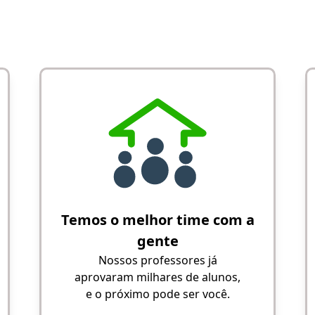
Temos o melhor time com a
gente
Nossos professores já
aprovaram milhares de alunos,
e o próximo pode ser você.