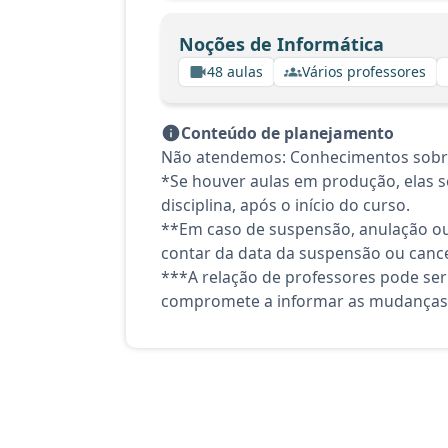
Noções de Informática
48 aulas
Vários professores
Conteúdo de planejamento
Não atendemos: Conhecimentos sobre o 
*Se houver aulas em produção, elas se
disciplina, após o início do curso.
**Em caso de suspensão, anulação ou
contar da data da suspensão ou canc
***A relação de professores pode ser
compromete a informar as mudanças 