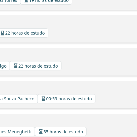
si Torres
19 horas de estudo
22 horas de estudo
algo
22 horas de estudo
ira Souza Pacheco
00:59 horas de estudo
gues Meneghetti
55 horas de estudo