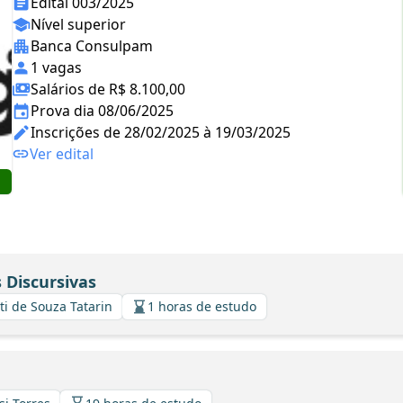
Edital 003/2025
Nível superior
Banca Consulpam
1 vagas
Salários de R$ 8.100,00
Prova dia 08/06/2025
Inscrições de 28/02/2025 à 19/03/2025
Ver edital
 Discursivas
ti de Souza Tatarin
1 horas de estudo