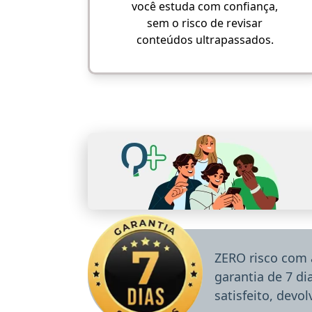
você estuda com confiança,
sem o risco de revisar
conteúdos ultrapassados.
ZERO risco com 
garantia de 7 d
satisfeito, devo