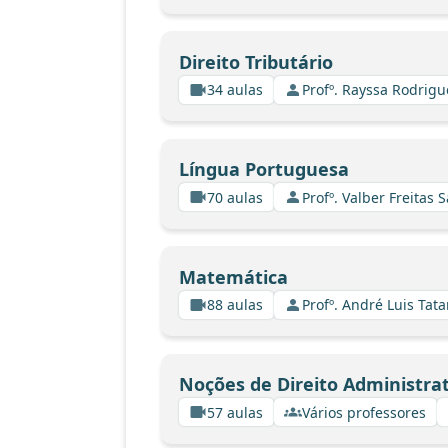
Direito Tributário
34 aulas
Profº. Rayssa Rodrig
Língua Portuguesa
70 aulas
Profº. Valber Freitas 
Matemática
88 aulas
Profº. André Luis Tata
Noções de Direito Administrat
57 aulas
Vários professores