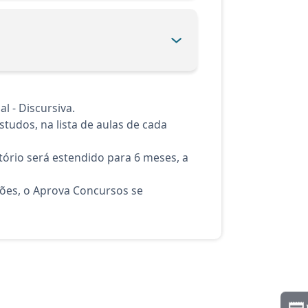
l - Discursiva.
tudos, na lista de aulas de cada
ório será estendido para 6 meses, a
ções, o Aprova Concursos se