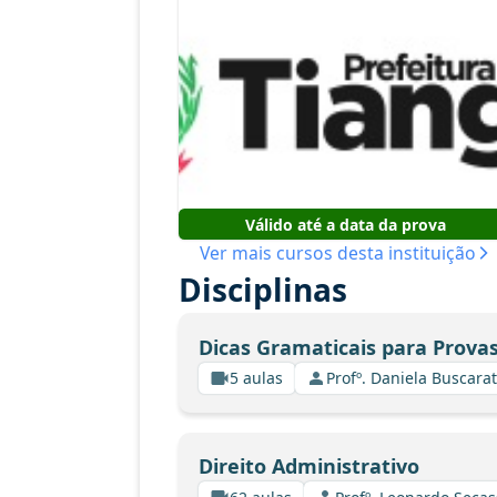
Válido até a data da prova
Ver mais cursos desta instituição
Disciplinas
Dicas Gramaticais para Provas
5 aulas
Profº. Daniela Buscarat
Direito Administrativo