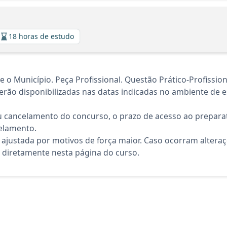
18 horas de estudo
Município. Peça Profissional. Questão Prático-Profissiona
rão disponibilizadas nas datas indicadas no ambiente de es
 cancelamento do concurso, o prazo de acesso ao preparat
elamento.
 ajustada por motivos de força maior. Caso ocorram altera
diretamente nesta página do curso.