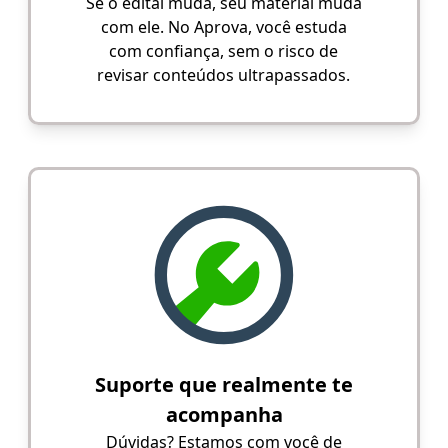
Se o edital muda, seu material muda
com ele. No Aprova, você estuda
com confiança, sem o risco de
revisar conteúdos ultrapassados.
Suporte que realmente te
acompanha
Dúvidas? Estamos com você de