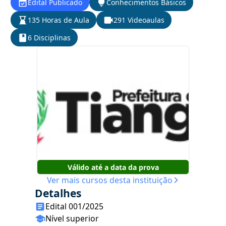
Edital Publicado
Conhecimentos Básicos
135 Horas de Aula
291 Videoaulas
6 Disciplinas
Válido até a data da prova
Ver mais cursos desta instituição
Detalhes
Edital 001/2025
Nível superior