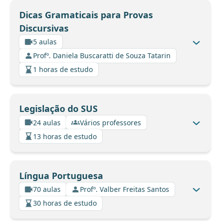
Dicas Gramaticais para Provas
Discursivas
5 aulas
Profº. Daniela Buscaratti de Souza Tatarin
1 horas de estudo
Legislação do SUS
24 aulas
Vários professores
13 horas de estudo
Língua Portuguesa
70 aulas
Profº. Valber Freitas Santos
30 horas de estudo