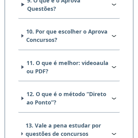
9. O que é o Aprova
Questões?
10. Por que escolher o Aprova
Concursos?
11. O que é melhor: videoaula
ou PDF?
12. O que é o método “Direto
ao Ponto”?
13. Vale a pena estudar por
questões de concursos