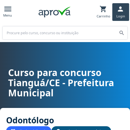
Menu
Carrinho
Login
Buscar
Curso para concurso
Curso para concurso Tianguá/CE - Prefeitura Municipal cargo Odo
Tianguá/CE - Prefeitura
Municipal
Odontólogo