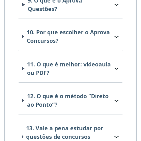
9. O que é o Aprova
Questões?
10. Por que escolher o Aprova
Concursos?
11. O que é melhor: videoaula
ou PDF?
12. O que é o método “Direto
ao Ponto”?
13. Vale a pena estudar por
questões de concursos