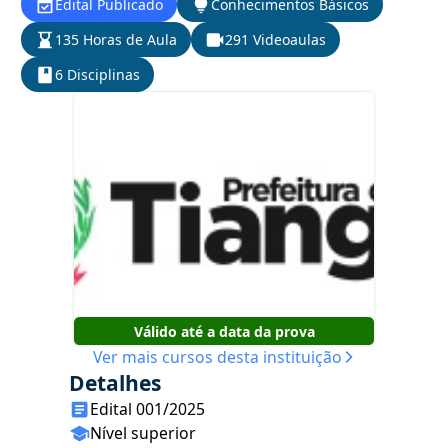
Edital Publicado
Conhecimentos Básicos
135 Horas de Aula
291 Videoaulas
6 Disciplinas
Válido até a data da prova
Ver mais cursos desta instituição
Detalhes
Edital 001/2025
Nível superior