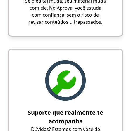
Se o edital muda, seu material muda
com ele. No Aprova, você estuda
com confiança, sem o risco de
revisar conteúdos ultrapassados.
Suporte que realmente te
acompanha
Dúvidas? Estamos com você de