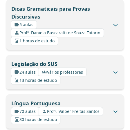
Dicas Gramaticais para Provas
Discursivas
5 aulas
Profº. Daniela Buscaratti de Souza Tatarin
1 horas de estudo
Legislação do SUS
24 aulas
Vários professores
13 horas de estudo
Língua Portuguesa
70 aulas
Profº. Valber Freitas Santos
30 horas de estudo