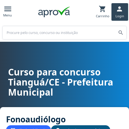
Menu
Carrinho
Login
Buscar
Curso para concurso
Curso para concurso Tianguá/CE - Prefeitura Municipal cargo Fon
Tianguá/CE - Prefeitura
Municipal
Fonoaudiólogo