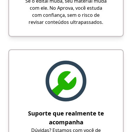
Se o edital muda, seu material muda
com ele. No Aprova, você estuda
com confiança, sem o risco de
revisar conteúdos ultrapassados.
Suporte que realmente te
acompanha
Dúvidas? Estamos com você de