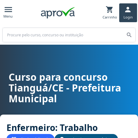
Menu
Carrinho
Login
Buscar
Curso para concurso
Curso para concurso Tianguá/CE - Prefeitura Municipal cargo Enf
Tianguá/CE - Prefeitura
Municipal
Enfermeiro: Trabalho