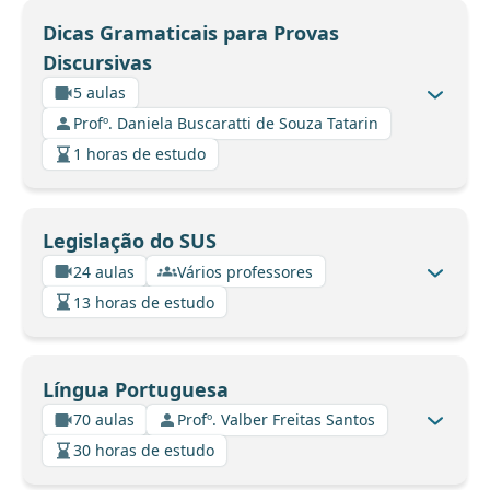
Dicas Gramaticais para Provas
Discursivas
5 aulas
Profº. Daniela Buscaratti de Souza Tatarin
1 horas de estudo
Legislação do SUS
24 aulas
Vários professores
13 horas de estudo
Língua Portuguesa
70 aulas
Profº. Valber Freitas Santos
30 horas de estudo