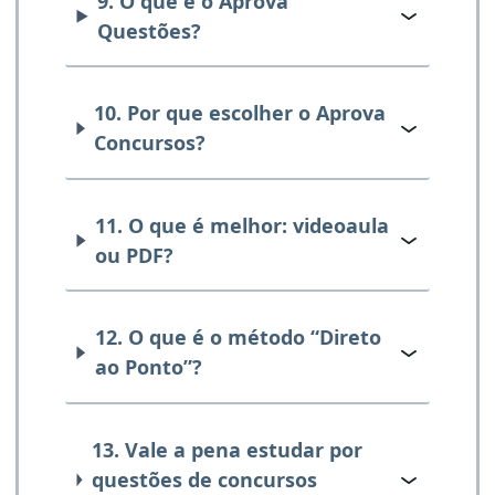
9. O que é o Aprova
Questões?
10. Por que escolher o Aprova
Concursos?
11. O que é melhor: videoaula
ou PDF?
12. O que é o método “Direto
ao Ponto”?
13. Vale a pena estudar por
questões de concursos