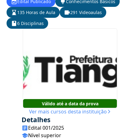
Edital Publicado
Conhecimentos Básicos
135 Horas de Aula
291 Videoaulas
6 Disciplinas
Válido até a data da prova
Ver mais cursos desta instituição
Detalhes
Edital 001/2025
Nível superior