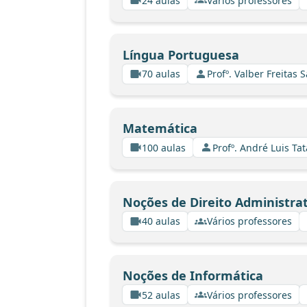
24 aulas
Vários professores
Língua Portuguesa
70 aulas
Profº. Valber Freitas 
Matemática
100 aulas
Profº. André Luis Tat
Noções de Direito Administrat
40 aulas
Vários professores
Noções de Informática
52 aulas
Vários professores