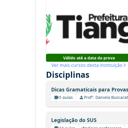
Válido até a data da prova
Ver mais cursos desta instituição
Disciplinas
Dicas Gramaticais para Provas
5 aulas
Profº. Daniela Buscarat
Legislação do SUS