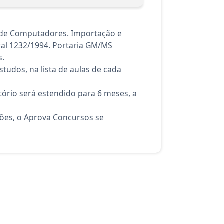
 de Computadores. Importação e
al 1232/1994. Portaria GM/MS
s.
tudos, na lista de aulas de cada
ório será estendido para 6 meses, a
ções, o Aprova Concursos se