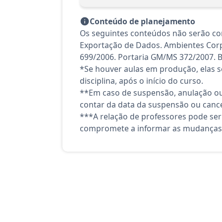
Conteúdo de planejamento
Os seguintes conteúdos não serão c
Exportação de Dados. Ambientes Corp
699/2006. Portaria GM/MS 372/2007. Bi
*Se houver aulas em produção, elas se
disciplina, após o início do curso.
**Em caso de suspensão, anulação ou
contar da data da suspensão ou canc
***A relação de professores pode ser
compromete a informar as mudanças 