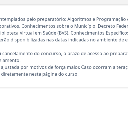
ontemplados pelo preparatório: Algoritmos e Programação
orativos. Conhecimentos sobre o Município. Decreto Feder
blioteca Virtual em Saúde (BVS). Conhecimentos Específico
rão disponibilizadas nas datas indicadas no ambiente de es
 cancelamento do concurso, o prazo de acesso ao preparat
elamento.
 ajustada por motivos de força maior. Caso ocorram altera
diretamente nesta página do curso.