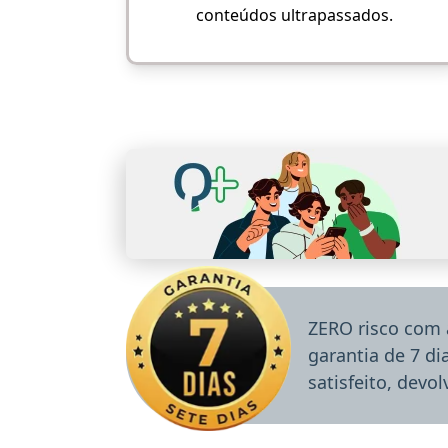
conteúdos ultrapassados.
ZERO risco com 
garantia de 7 d
satisfeito, devo