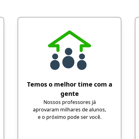
Temos o melhor time com a
gente
Nossos professores já
aprovaram milhares de alunos,
e o próximo pode ser você.