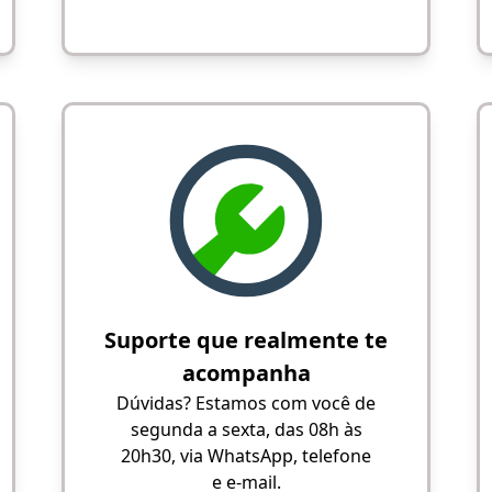
Suporte que realmente te
acompanha
Dúvidas? Estamos com você de
segunda a sexta, das 08h às
20h30, via WhatsApp, telefone
e e-mail.