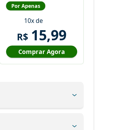
Por Apenas
10x de
15,99
R$
Comprar Agora