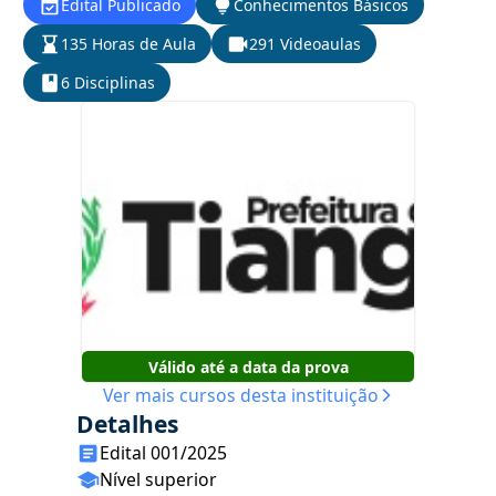
Edital Publicado
Conhecimentos Básicos
135 Horas de Aula
291 Videoaulas
6 Disciplinas
Válido até a data da prova
Ver mais cursos desta instituição
Detalhes
Edital 001/2025
Nível superior