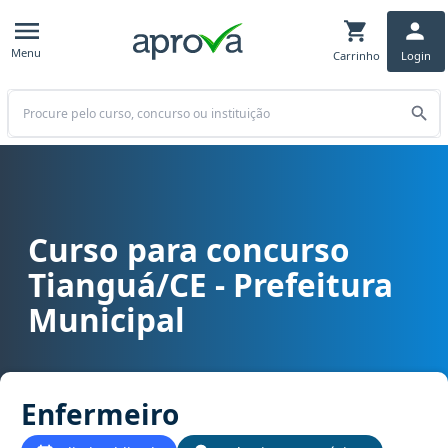
Menu
Carrinho
Login
Buscar
Curso para concurso
Curso para concurso Tianguá/CE - Prefeitura Municipal cargo Enf
Tianguá/CE - Prefeitura
Municipal
Enfermeiro