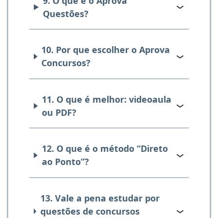
9. O que é o Aprova
Questões?
10. Por que escolher o Aprova
Concursos?
11. O que é melhor: videoaula
ou PDF?
12. O que é o método “Direto
ao Ponto”?
13. Vale a pena estudar por
questões de concursos