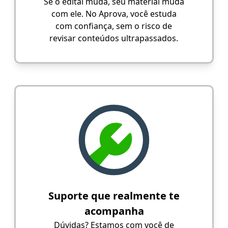
Se o edital muda, seu material muda
com ele. No Aprova, você estuda
com confiança, sem o risco de
revisar conteúdos ultrapassados.
Suporte que realmente te
acompanha
Dúvidas? Estamos com você de