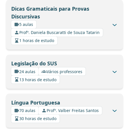
Dicas Gramaticais para Provas
Discursivas
5 aulas
Profº. Daniela Buscaratti de Souza Tatarin
1 horas de estudo
Legislação do SUS
24 aulas
Vários professores
13 horas de estudo
Língua Portuguesa
70 aulas
Profº. Valber Freitas Santos
30 horas de estudo