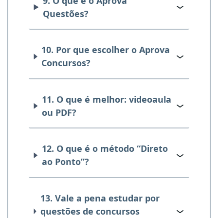
9. O que é o Aprova
Questões?
10. Por que escolher o Aprova
Concursos?
11. O que é melhor: videoaula
ou PDF?
12. O que é o método “Direto
ao Ponto”?
13. Vale a pena estudar por
questões de concursos