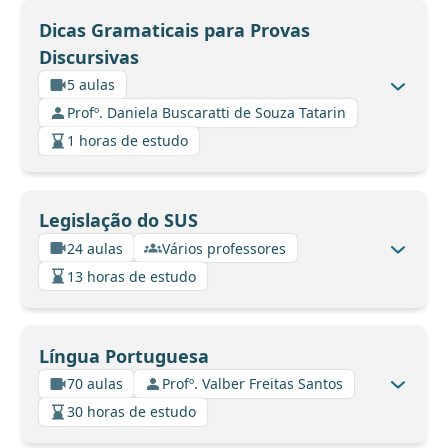
Dicas Gramaticais para Provas
Discursivas
5 aulas
Profº. Daniela Buscaratti de Souza Tatarin
1 horas de estudo
Legislação do SUS
24 aulas
Vários professores
13 horas de estudo
Língua Portuguesa
70 aulas
Profº. Valber Freitas Santos
30 horas de estudo