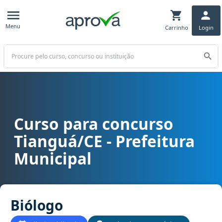
Menu
Carrinho
Login
Buscar
Curso para concurso
Curso para concurso Tianguá/CE - Prefeitura Municipal cargo Biól
Tianguá/CE - Prefeitura
Municipal
Biólogo