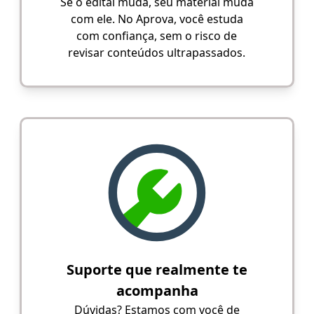
Se o edital muda, seu material muda
com ele. No Aprova, você estuda
com confiança, sem o risco de
revisar conteúdos ultrapassados.
Suporte que realmente te
acompanha
Dúvidas? Estamos com você de