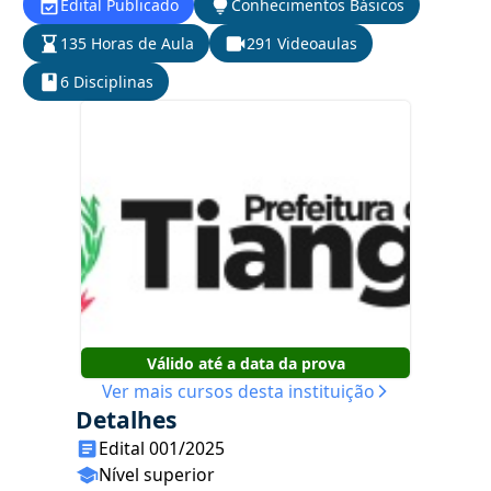
Edital Publicado
Conhecimentos Básicos
135 Horas de Aula
291 Videoaulas
6 Disciplinas
Válido até a data da prova
Ver mais cursos desta instituição
Detalhes
Edital 001/2025
Nível superior