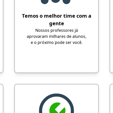
Temos o melhor time com a
gente
Nossos professores já
aprovaram milhares de alunos,
e o próximo pode ser você.