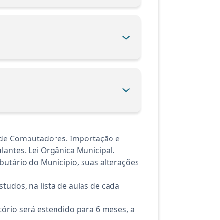
 de Computadores. Importação e
antes. Lei Orgânica Municipal.
utário do Município, suas alterações
tudos, na lista de aulas de cada
ório será estendido para 6 meses, a