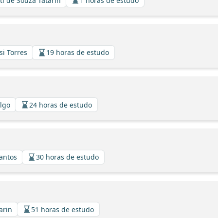
ti de Souza Tatarin
1 horas de estudo
si Torres
19 horas de estudo
algo
24 horas de estudo
Santos
30 horas de estudo
arin
51 horas de estudo