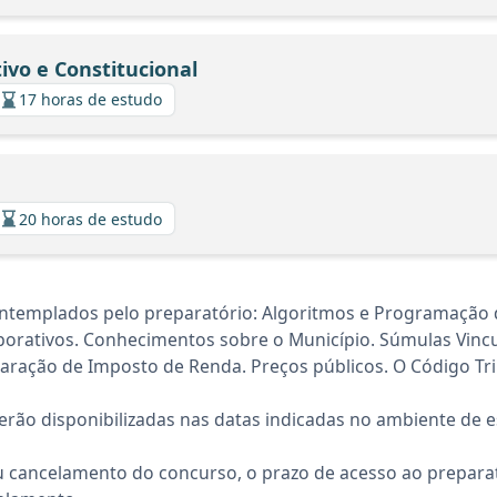
ivo e Constitucional
17 horas de estudo
20 horas de estudo
ontemplados pelo preparatório: Algoritmos e Programação
rativos. Conhecimentos sobre o Município. Súmulas Vincul
ação de Imposto de Renda. Preços públicos. O Código Trib
rão disponibilizadas nas datas indicadas no ambiente de es
 cancelamento do concurso, o prazo de acesso ao preparat