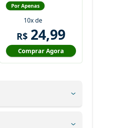
Por Apenas
10x de
24,99
R$
Comprar Agora