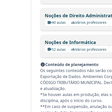
Noções de Direito Administrat
40 aulas
Vários professores
Noções de Informática
52 aulas
Vários professores
Conteúdo de planejamento
Os seguintes conteúdos não serão c
Exportação de Dados. Ambientes Corpo
CÓDIGO TRIBUTÁRIO MUNICIPAL. Declar
e atualização.
*Se houver aulas em produção, elas se
disciplina, após o início do curso.
**Em caso de suspensão, anulação ou