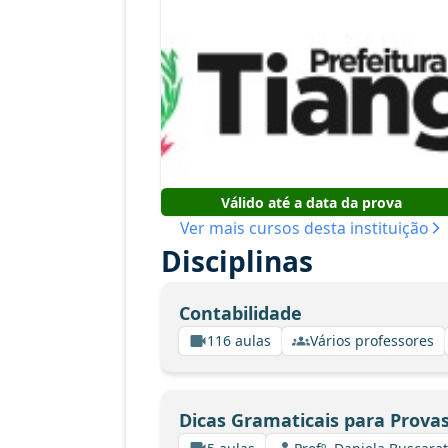
Válido até a data da prova
Ver mais cursos desta instituição
Disciplinas
Contabilidade
116 aulas
Vários professores
Dicas Gramaticais para Provas