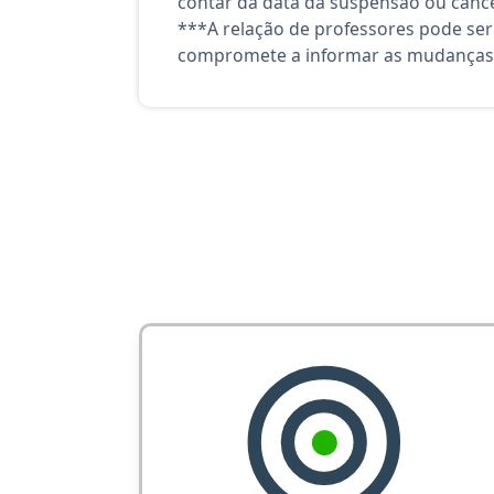
contar da data da suspensão ou canc
***A relação de professores pode ser
compromete a informar as mudanças 