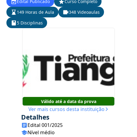
Edital Publicado
Curso Completo
149 Horas de Aula
348 Videoaulas
5 Disciplinas
Válido até a data da prova
Ver mais cursos desta instituição
Detalhes
Edital 001/2025
Nível médio