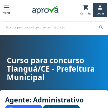
Menu
Carrinho
Login
Buscar
Curso para concurso
Curso para concurso Tianguá/CE - Prefeitura Municipal cargo Agen
Tianguá/CE - Prefeitura
Municipal
Agente: Administrativo