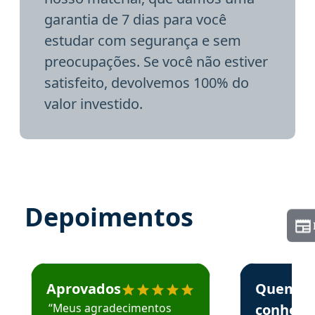
garantia de 7 dias para você
estudar com segurança e sem
preocupações. Se você não estiver
satisfeito, devolvemos 100% do
valor investido.
Depoimentos
Estudante José recomenda o Aprova Concursos em depoime
Estudante Elai
Aprovados
Quem
“Meus agradecimentos
conhece