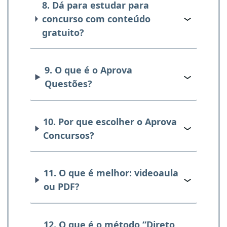
8. Dá para estudar para
concurso com conteúdo
gratuito?
9. O que é o Aprova
Questões?
10. Por que escolher o Aprova
Concursos?
11. O que é melhor: videoaula
ou PDF?
12. O que é o método “Direto