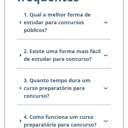
1. Qual a melhor forma de
estudar para concursos
públicos?
2. Existe uma forma mais fácil
de estudar para concurso?
3. Quanto tempo dura um
curso preparatório para
concurso?
4. Como funciona um curso
preparatório para concurso?