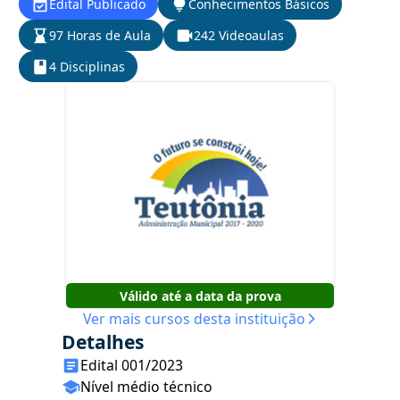
Edital Publicado
Conhecimentos Básicos
97 Horas de Aula
242 Videoaulas
4 Disciplinas
Válido até a data da prova
Ver mais cursos desta instituição
Detalhes
Edital 001/2023
Nível médio técnico