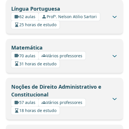
Língua Portuguesa
62 aulas
Profº. Nelson Atilio Sartori
25 horas de estudo
Matemática
70 aulas
Vários professores
31 horas de estudo
Noções de Direito Administrativo e
Constitucional
57 aulas
Vários professores
18 horas de estudo