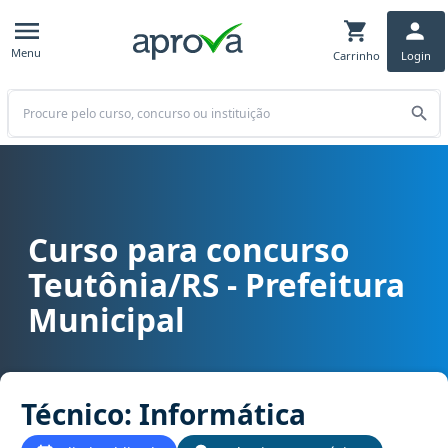
Menu
Carrinho
Login
Buscar
Curso para concurso
Curso para concurso Teutônia/RS - Prefeitura Municipal cargo Téc
Teutônia/RS - Prefeitura
Municipal
Técnico: Informática