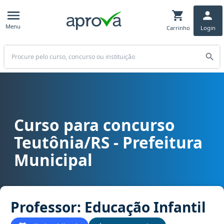
Menu
Carrinho
Login
Buscar
Curso para concurso
Curso para concurso Teutônia/RS - Prefeitura Municipal cargo Prof
Teutônia/RS - Prefeitura
Municipal
Professor: Educação Infantil