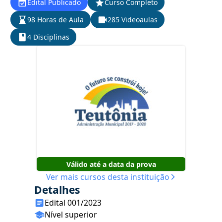
Edital Publicado
Curso Completo
98 Horas de Aula
285 Videoaulas
4 Disciplinas
Válido até a data da prova
Ver mais cursos desta instituição
Detalhes
Edital 001/2023
Nível superior