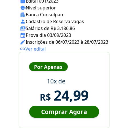
Edital 001/2023
Nível superior
Banca Consulpam
Cadastro de Reserva vagas
Salários de R$ 3.186,86
Prova dia 03/09/2023
Inscrições de 06/07/2023 à 28/07/2023
Ver edital
Por Apenas
10x de
24,99
R$
Comprar Agora