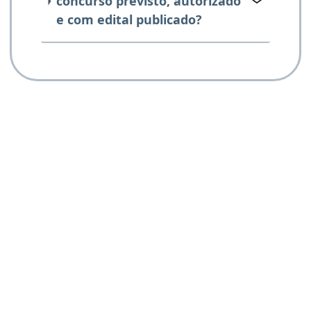
concurso previsto, autorizado
e com edital publicado?