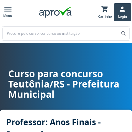
Menu
Carrinho
Login
Buscar
Curso para concurso
Curso para concurso Teutônia/RS - Prefeitura Municipal cargo Prof
Teutônia/RS - Prefeitura
Municipal
Professor: Anos Finais -