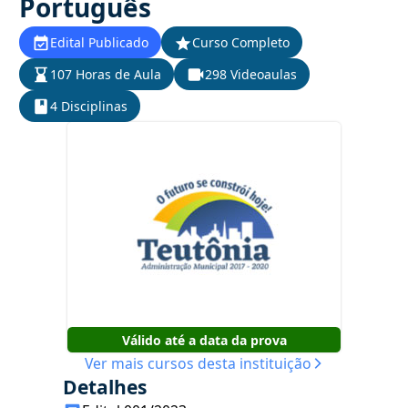
Português
Edital Publicado
Curso Completo
107 Horas de Aula
298 Videoaulas
4 Disciplinas
Válido até a data da prova
Ver mais cursos desta instituição
Detalhes