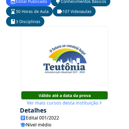
Edital Publicado
Conhecimentos Básicos
50 Horas de Aula
107 Videoaulas
3 Disciplinas
Válido até a data da prova
Ver mais cursos desta instituição
Detalhes
Edital 001/2022
Nível médio