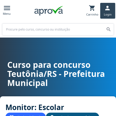
Menu
Carrinho
Login
Buscar
Curso para concurso
Curso para concurso Teutônia/RS - Prefeitura Municipal cargo Mon
Teutônia/RS - Prefeitura
Municipal
Monitor: Escolar