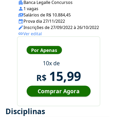
Banca Legalle Concursos
1 vagas
Salários de R$ 10.884,45
Prova dia 27/11/2022
Inscrições de 27/09/2022 à 26/10/2022
Ver edital
Por Apenas
10x de
15,99
R$
Comprar Agora
Disciplinas