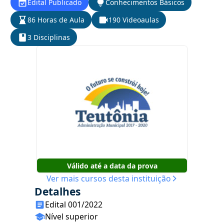
Edital Publicado
Conhecimentos Básicos
86 Horas de Aula
190 Videoaulas
3 Disciplinas
Válido até a data da prova
Ver mais cursos desta instituição
Detalhes
Edital 001/2022
Nível superior