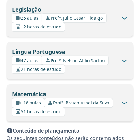
Legislação
25 aulas
Profº. Julio Cesar Hidalgo
12 horas de estudo
Língua Portuguesa
47 aulas
Profº. Nelson Atilio Sartori
21 horas de estudo
Matemática
118 aulas
Profº. Braian Azael da Silva
51 horas de estudo
Conteúdo de planejamento
Os seguintes conteúdos não serão contemplados