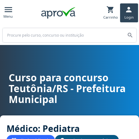
Menu
Carrinho
Login
Buscar
Curso para concurso
Curso para concurso Teutônia/RS - Prefeitura Municipal cargo Méd
Teutônia/RS - Prefeitura
Municipal
Médico: Pediatra