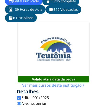
Edital Publicado
Curso Completo
139 Horas de Aula
316 Videoaulas
6 Disciplinas
Válido até a data da prova
Ver mais cursos desta instituição
Detalhes
Edital 001/2023
Nível superior