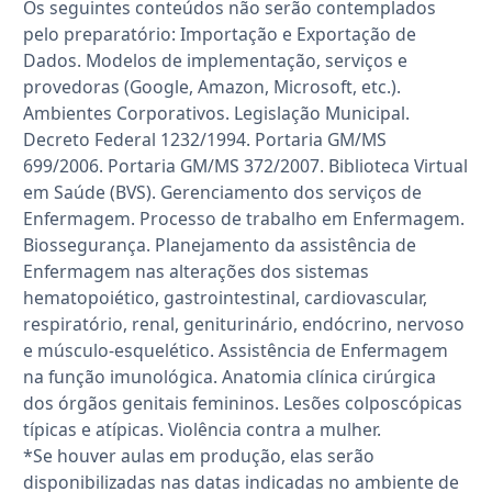
Os seguintes conteúdos não serão contemplados
pelo preparatório: Importação e Exportação de
Dados. Modelos de implementação, serviços e
provedoras (Google, Amazon, Microsoft, etc.).
Ambientes Corporativos. Legislação Municipal.
Decreto Federal 1232/1994. Portaria GM/MS
699/2006. Portaria GM/MS 372/2007. Biblioteca Virtual
em Saúde (BVS). Gerenciamento dos serviços de
Enfermagem. Processo de trabalho em Enfermagem.
Biossegurança. Planejamento da assistência de
Enfermagem nas alterações dos sistemas
hematopoiético, gastrointestinal, cardiovascular,
respiratório, renal, geniturinário, endócrino, nervoso
e músculo-esquelético. Assistência de Enfermagem
na função imunológica. Anatomia clínica cirúrgica
dos órgãos genitais femininos. Lesões colposcópicas
típicas e atípicas. Violência contra a mulher.
*Se houver aulas em produção, elas serão
disponibilizadas nas datas indicadas no ambiente de