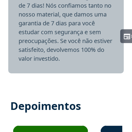
de 7 dias! Nós confiamos tanto no
nosso material, que damos uma
garantia de 7 dias para você
estudar com segurança e sem
preocupações. Se você não estiver
satisfeito, devolvemos 100% do
valor investido.
Depoimentos
Estudante José recomenda o Aprova Concursos em depoime
Estudante Elai