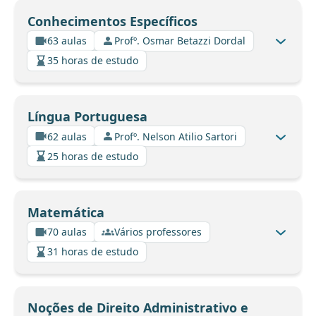
Conhecimentos Específicos
63 aulas
Profº. Osmar Betazzi Dordal
35 horas de estudo
Língua Portuguesa
62 aulas
Profº. Nelson Atilio Sartori
25 horas de estudo
Matemática
70 aulas
Vários professores
31 horas de estudo
Noções de Direito Administrativo e