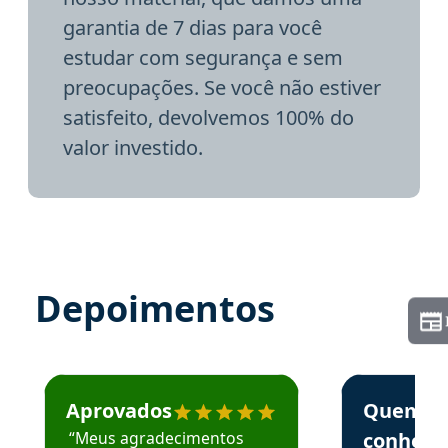
garantia de 7 dias para você
estudar com segurança e sem
preocupações. Se você não estiver
satisfeito, devolvemos 100% do
valor investido.
Depoimentos
Estudante José recomenda o Aprova Concursos em depoime
Estudante Elai
Aprovados
Quem
“Meus agradecimentos
conhece