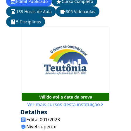
Edital Publicado
Curso Completo
133 Horas de Aula
305 Videoaulas
5 Disciplinas
Válido até a data da prova
Ver mais cursos desta instituição
Detalhes
Edital 001/2023
Nível superior