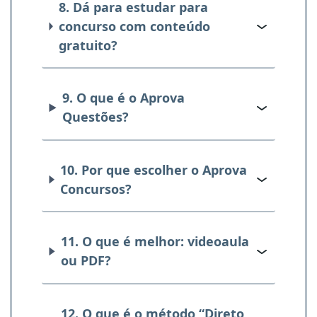
8. Dá para estudar para
concurso com conteúdo
gratuito?
9. O que é o Aprova
Questões?
10. Por que escolher o Aprova
Concursos?
11. O que é melhor: videoaula
ou PDF?
12. O que é o método “Direto