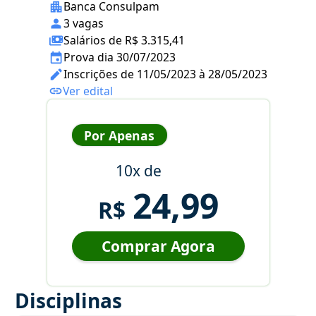
Banca Consulpam
3 vagas
Salários de R$ 3.315,41
Prova dia 30/07/2023
Inscrições de 11/05/2023 à 28/05/2023
Ver edital
Por Apenas
10x de
24,99
R$
Comprar Agora
Disciplinas