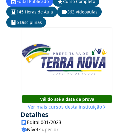
Edital Publicado
Curso Completo
145 Horas de Aula
363 Videoaulas
6 Disciplinas
Válido até a data da prova
Ver mais cursos desta instituição
Detalhes
Edital 001/2023
Nível superior