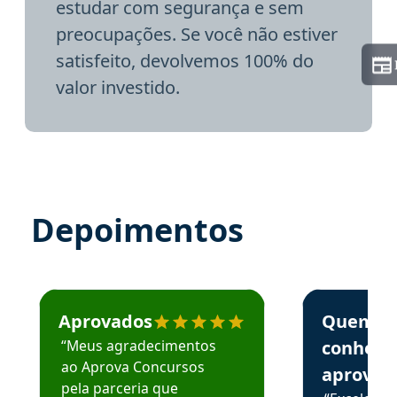
estudar com segurança e sem
preocupações. Se você não estiver
satisfeito, devolvemos 100% do
valor investido.
Depoimentos
Estudante José recomenda o Aprova Concursos em depoime
Estudante Elai
Aprovados
Quem
“Meus agradecimentos
conhece
ao Aprova Concursos
aprova
pela parceria que