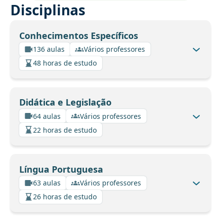
Disciplinas
Conhecimentos Específicos
136 aulas
Vários professores
48 horas de estudo
Didática e Legislação
64 aulas
Vários professores
22 horas de estudo
Língua Portuguesa
63 aulas
Vários professores
26 horas de estudo