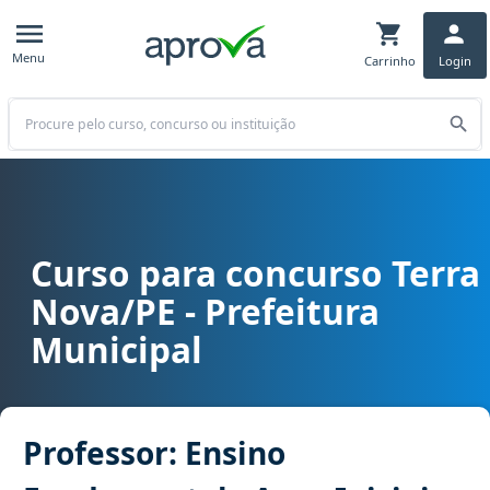
Menu
Carrinho
Login
Buscar
Curso para concurso Terra
Curso para concurso Terra Nova/PE - Prefeitura Municipal cargo Pr
Nova/PE - Prefeitura
Municipal
Professor: Ensino