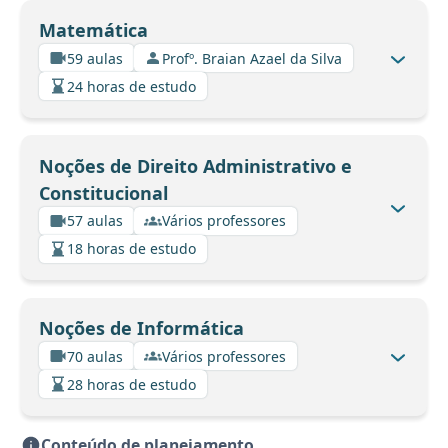
Matemática
59 aulas
Profº. Braian Azael da Silva
24 horas de estudo
Noções de Direito Administrativo e
Constitucional
57 aulas
Vários professores
18 horas de estudo
Noções de Informática
70 aulas
Vários professores
28 horas de estudo
Conteúdo de planejamento