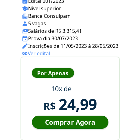
Edital 001/2023
Nível superior
Banca Consulpam
5 vagas
Salários de R$ 3.315,41
Prova dia 30/07/2023
Inscrições de 11/05/2023 à 28/05/2023
Ver edital
Por Apenas
10x de
24,99
R$
Comprar Agora