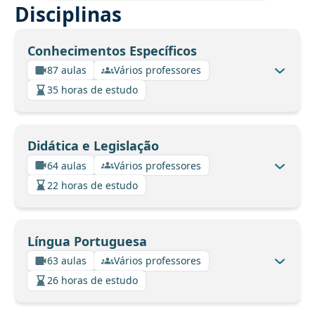
Disciplinas
Conhecimentos Específicos
87 aulas
Vários professores
35 horas de estudo
Didática e Legislação
64 aulas
Vários professores
22 horas de estudo
Língua Portuguesa
63 aulas
Vários professores
26 horas de estudo