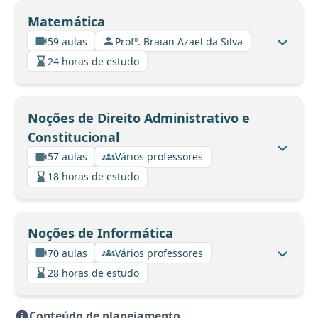
Matemática
59 aulas
Profº. Braian Azael da Silva
24 horas de estudo
Noções de Direito Administrativo e
Constitucional
57 aulas
Vários professores
18 horas de estudo
Noções de Informática
70 aulas
Vários professores
28 horas de estudo
Conteúdo de planejamento