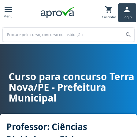
Menu
Carrinho
Login
Buscar
Curso para concurso Terra
Curso para concurso Terra Nova/PE - Prefeitura Municipal cargo Pro
Nova/PE - Prefeitura
Municipal
Professor: Ciências