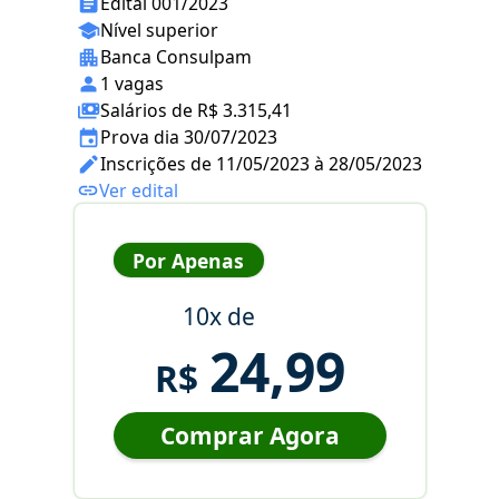
Edital 001/2023
Nível superior
Banca Consulpam
1 vagas
Salários de R$ 3.315,41
Prova dia 30/07/2023
Inscrições de 11/05/2023 à 28/05/2023
Ver edital
Por Apenas
10x de
24,99
R$
Comprar Agora