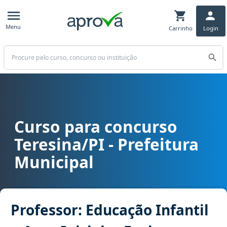
Menu
Carrinho
Login
Buscar
Curso para concurso
Curso para concurso Teresina/PI - Prefeitura Municipal cargo Profes
Teresina/PI - Prefeitura
Municipal
Professor: Educação Infantil