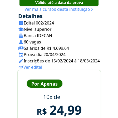
Válido até a data da prova
Ver mais cursos desta instituição
Detalhes
Edital 002/2024
Nível superior
Banca IDECAN
60 vagas
Salários de R$ 4.699,64
Prova dia 20/04/2024
Inscrições de 15/02/2024 à 18/03/2024
Ver edital
Por Apenas
10x de
24,99
R$