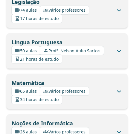
Legislação
74 aulas
Vários professores
17 horas de estudo
Língua Portuguesa
50 aulas
Profº. Nelson Atilio Sartori
21 horas de estudo
Matemática
65 aulas
Vários professores
34 horas de estudo
Noções de Informática
26 aulas
Vários professores