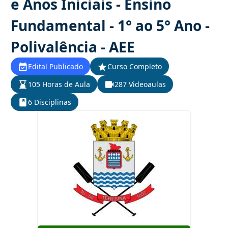
e Anos Iniciais - Ensino
Fundamental - 1° ao 5° Ano -
Polivalência - AEE
Edital Publicado
Curso Completo
105 Horas de Aula
287 Videoaulas
6 Disciplinas