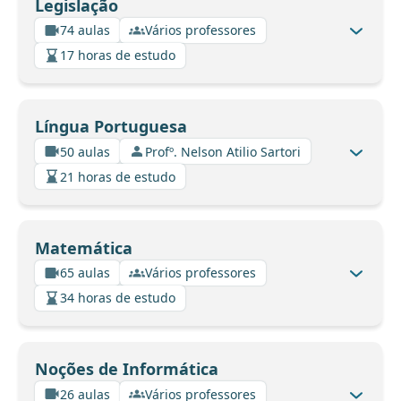
Legislação
74 aulas
Vários professores
17 horas de estudo
Língua Portuguesa
50 aulas
Profº. Nelson Atilio Sartori
21 horas de estudo
Matemática
65 aulas
Vários professores
34 horas de estudo
Noções de Informática
26 aulas
Vários professores