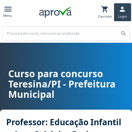
Menu
Carrinho
Login
Buscar
Curso para concurso
Curso para concurso Teresina/PI - Prefeitura Municipal cargo Profes
Teresina/PI - Prefeitura
Municipal
Professor: Educação Infantil