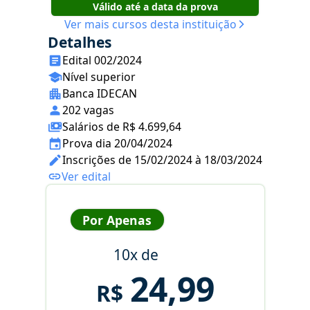
Válido até a data da prova
Ver mais cursos desta instituição
Detalhes
Edital 002/2024
Nível superior
Banca IDECAN
202 vagas
Salários de R$ 4.699,64
Prova dia 20/04/2024
Inscrições de 15/02/2024 à 18/03/2024
Ver edital
Por Apenas
10x de
24,99
R$