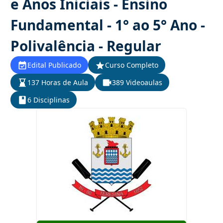
e Anos Iniciais - Ensino
Fundamental - 1° ao 5° Ano -
Polivalência - Regular
Edital Publicado
Curso Completo
137 Horas de Aula
389 Videoaulas
6 Disciplinas