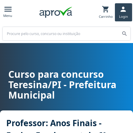
Menu
Carrinho
Login
Buscar
Curso para concurso
Curso para concurso Teresina/PI - Prefeitura Municipal cargo Profe
Teresina/PI - Prefeitura
Municipal
Professor: Anos Finais -