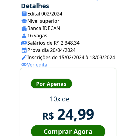
Detalhes
Edital 002/2024
Nível superior
Banca IDECAN
16 vagas
Salários de R$ 2.348,34
Prova dia 20/04/2024
Inscrições de 15/02/2024 à 18/03/2024
Ver edital
Por Apenas
10x de
24,99
R$
Comprar Agora