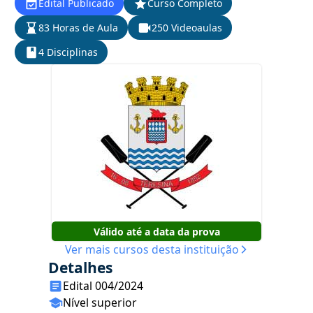
Edital Publicado
Curso Completo
83 Horas de Aula
250 Videoaulas
4 Disciplinas
Válido até a data da prova
Ver mais cursos desta instituição
Detalhes
Edital 004/2024
Nível superior