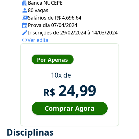
Banca NUCEPE
80 vagas
Salários de R$ 4.696,64
Prova dia 07/04/2024
Inscrições de 29/02/2024 à 14/03/2024
Ver edital
Por Apenas
10x de
24,99
R$
Comprar Agora
Disciplinas