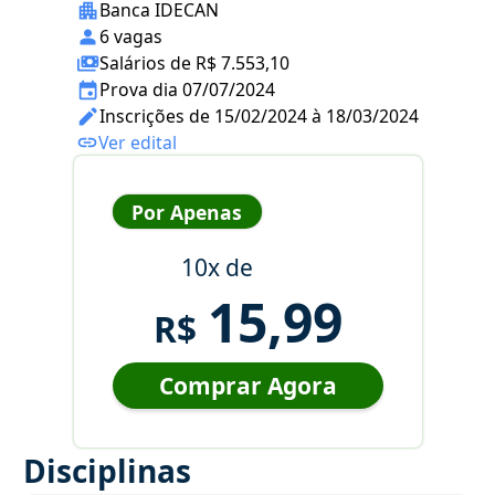
Banca IDECAN
6 vagas
Salários de R$ 7.553,10
Prova dia 07/07/2024
Inscrições de 15/02/2024 à 18/03/2024
Ver edital
Por Apenas
10x de
15,99
R$
Comprar Agora
Disciplinas