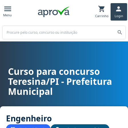
Menu
Carrinho
Login
Buscar
Curso para concurso
Curso para concurso Teresina/PI - Prefeitura Municipal cargo Eng
Teresina/PI - Prefeitura
Municipal
Engenheiro