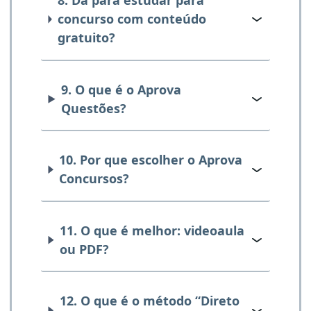
8. Dá para estudar para
concurso com conteúdo
gratuito?
9. O que é o Aprova
Questões?
10. Por que escolher o Aprova
Concursos?
11. O que é melhor: videoaula
ou PDF?
12. O que é o método “Direto