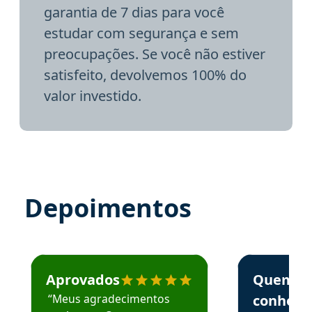
garantia de 7 dias para você
estudar com segurança e sem
preocupações. Se você não estiver
satisfeito, devolvemos 100% do
valor investido.
Depoimentos
Estudante José recomenda o Aprova Concursos em depoime
Estudante Elai
Aprovados
Quem
“Meus agradecimentos
conhece