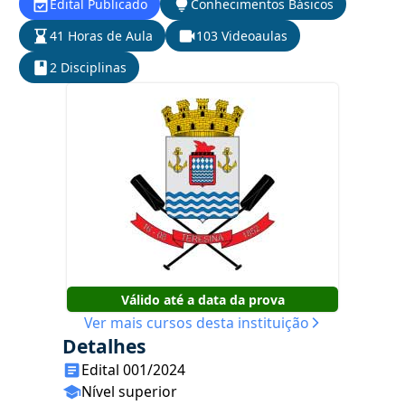
Edital Publicado
Conhecimentos Básicos
41 Horas de Aula
103 Videoaulas
2 Disciplinas
Válido até a data da prova
Ver mais cursos desta instituição
Detalhes
Edital 001/2024
Nível superior