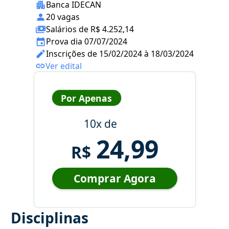
Banca IDECAN
20 vagas
Salários de R$ 4.252,14
Prova dia 07/07/2024
Inscrições de 15/02/2024 à 18/03/2024
Ver edital
Por Apenas
10x de
24,99
R$
Comprar Agora
Disciplinas