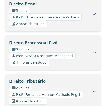
Direito Penal
5 aulas
Profº. Thiago de Oliveira Souza Pacheco
2 horas de estudo
Direito Processual Civil
95 aulas
Profº. Rayssa Rodrigues Meneghetti
44 horas de estudo
Direito Tributário
28 aulas
Profº. Fernando Munhoz Machado Prigol
9 horas de estudo