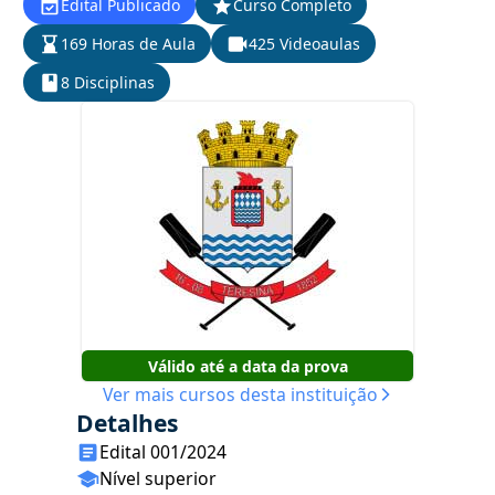
Edital Publicado
Curso Completo
169 Horas de Aula
425 Videoaulas
8 Disciplinas
Válido até a data da prova
Ver mais cursos desta instituição
Detalhes
Edital 001/2024
Nível superior