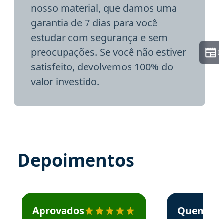
nosso material, que damos uma
garantia de 7 dias para você
estudar com segurança e sem
preocupações. Se você não estiver
satisfeito, devolvemos 100% do
valor investido.
Depoimentos
Estudante José recomenda o Aprova Concursos em depoime
Estudante Elai
Aprovados
Quem