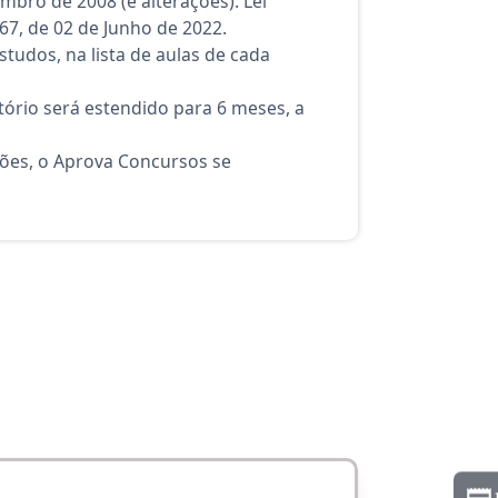
embro de 2008 (e alterações). Lei
67, de 02 de Junho de 2022.
tudos, na lista de aulas de cada
ório será estendido para 6 meses, a
ções, o Aprova Concursos se