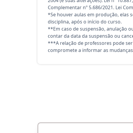
2004 (e suas alterações). Lei nº 10.88
Complementar nº 5.686/2021. Lei Comp
*Se houver aulas em produção, elas se
disciplina, após o início do curso.
**Em caso de suspensão, anulação ou
contar da data da suspensão ou canc
***A relação de professores pode ser
compromete a informar as mudanças 