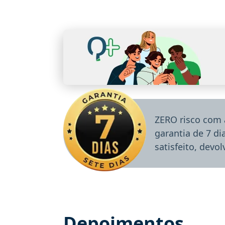
ZERO risco com 
garantia de 7 d
satisfeito, devo
Depoimentos