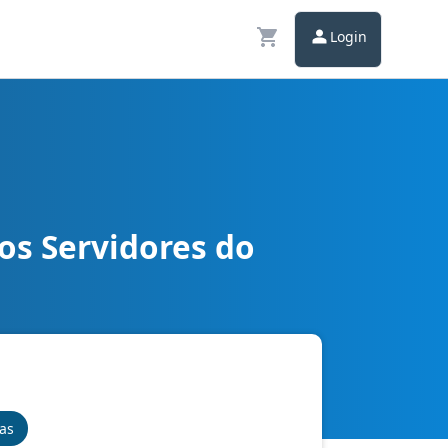
Login
os Servidores do
Direito
nas