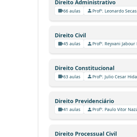
Direito Administrativo
66 aulas
Profº. Leonardo Secas
Direito Civil
45 aulas
Profº. Reyvani Jabour 
Direito Constitucional
63 aulas
Profº. Julio Cesar Hid
Direito Previdenciário
41 aulas
Profº. Paulo Vitor Na
Direito Processual Civil