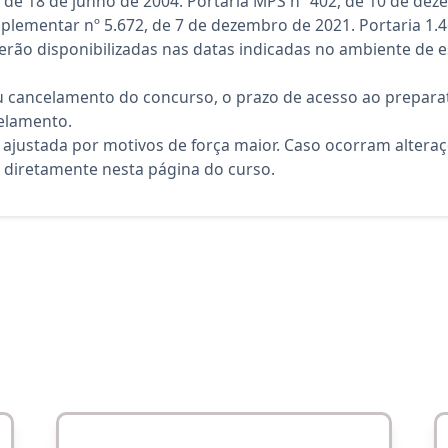
7, de 18 de junho de 2004. Portaria MPS nº 402, de 10 de dez
lementar nº 5.672, de 7 de dezembro de 2021. Portaria 1.4
rão disponibilizadas nas datas indicadas no ambiente de es
 cancelamento do concurso, o prazo de acesso ao preparat
elamento.
 ajustada por motivos de força maior. Caso ocorram altera
diretamente nesta página do curso.