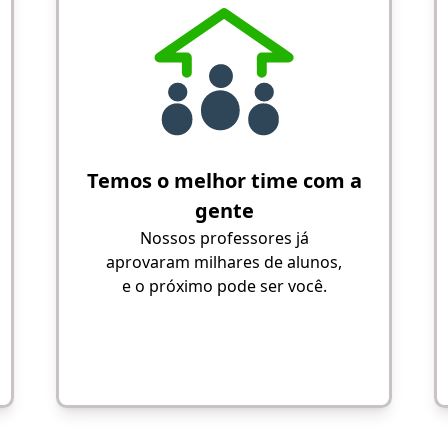
Temos o melhor time com a
gente
Nossos professores já
aprovaram milhares de alunos,
e o próximo pode ser você.