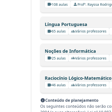
108 aulas
Profº. Rayssa Rodri
Língua Portuguesa
65 aulas
Vários professores
Noções de Informática
25 aulas
Vários professores
Raciocínio Lógico-Matemático
46 aulas
Vários professores
Conteúdo de planejamento
Os seguintes conteúdos não serão con