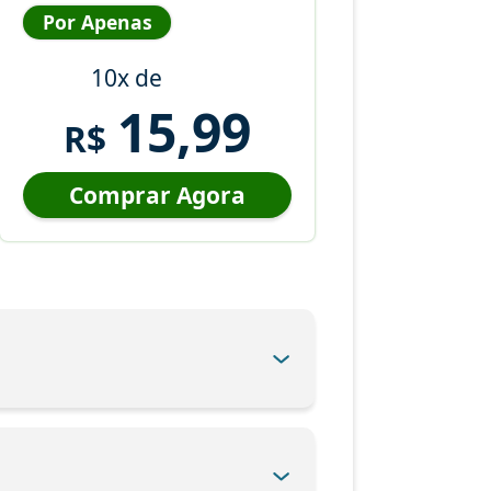
Por Apenas
10x de
15,99
R$
Comprar Agora