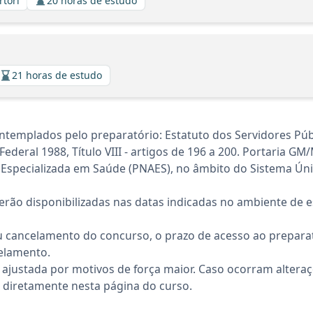
rtori
20 horas de estudo
21 horas de estudo
templados pelo preparatório: Estatuto dos Servidores Públi
Federal 1988, Título VIII - artigos de 196 a 200. Portaria G
ção Especializada em Saúde (PNAES), no âmbito do Sistema 
rão disponibilizadas nas datas indicadas no ambiente de es
 cancelamento do concurso, o prazo de acesso ao preparat
elamento.
 ajustada por motivos de força maior. Caso ocorram altera
diretamente nesta página do curso.