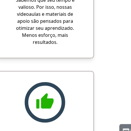
Sabemos que seu tempo é
valioso. Por isso, nossas
videoaulas e materiais de
apoio são pensados para
otimizar seu aprendizado.
Menos esforço, mais
resultados.