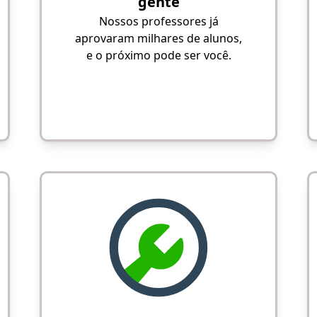
gente
Nossos professores já
aprovaram milhares de alunos,
e o próximo pode ser você.