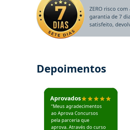
ZERO risco com 
garantia de 7 d
satisfeito, devo
Depoimentos
Estudante José recomenda o Aprova Concu
Aprovados
“Meus agradecimentos
ao Aprova Concursos
pela parceria que
aprova. Através do curso