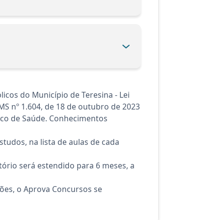
cos do Município de Teresina - Lei
M/MS nº 1.604, de 18 de outubro de 2023
Único de Saúde. Conhecimentos
tudos, na lista de aulas de cada
ório será estendido para 6 meses, a
ções, o Aprova Concursos se