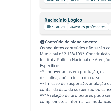
46 aulas
Profº. Nelson Atilio Sa
Raciocínio Lógico
52 aulas
Vários professores
Conteúdo de planejamento
Os seguintes conteúdos não serão con
Municipal nº 2.138/1992. Constituição 
Institui a Política Nacional de Aten
Específicos.
*Se houver aulas em produção, elas se
disciplina, após o início do curso.
**Em caso de suspensão, anulação ou
contar da data da suspensão ou canc
***A relação de professores pode ser
compromete a informar as mudanças 