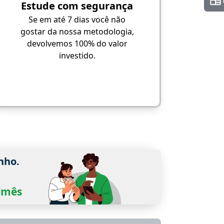
Estude com segurança
Se em até 7 dias você não
gostar da nossa metodologia,
devolvemos 100% do valor
investido.
nho.
0/mês