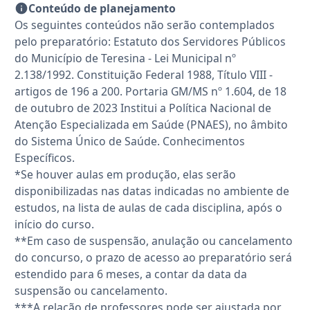
Conteúdo de planejamento
Os seguintes conteúdos não serão contemplados
pelo preparatório: Estatuto dos Servidores Públicos
do Município de Teresina - Lei Municipal nº
2.138/1992. Constituição Federal 1988, Título VIII -
artigos de 196 a 200. Portaria GM/MS nº 1.604, de 18
de outubro de 2023 Institui a Política Nacional de
Atenção Especializada em Saúde (PNAES), no âmbito
do Sistema Único de Saúde. Conhecimentos
Específicos.
*Se houver aulas em produção, elas serão
disponibilizadas nas datas indicadas no ambiente de
estudos, na lista de aulas de cada disciplina, após o
início do curso.
**Em caso de suspensão, anulação ou cancelamento
do concurso, o prazo de acesso ao preparatório será
estendido para 6 meses, a contar da data da
suspensão ou cancelamento.
***A relação de professores pode ser ajustada por