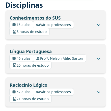
Disciplinas
Conhecimentos do SUS
15 aulas
Vários professores
8 horas de estudo
Língua Portuguesa
46 aulas
Profº. Nelson Atilio Sartori
20 horas de estudo
Raciocínio Lógico
52 aulas
Vários professores
21 horas de estudo