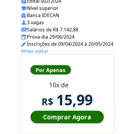
Edital 002/2024
Nível superior
Banca IDECAN
3 vagas
Salários de R$ 7.142,88
Prova dia 29/06/2024
Inscrições de 09/04/2024 à 20/05/2024
Ver edital
Por Apenas
10x de
15,99
R$
Comprar Agora