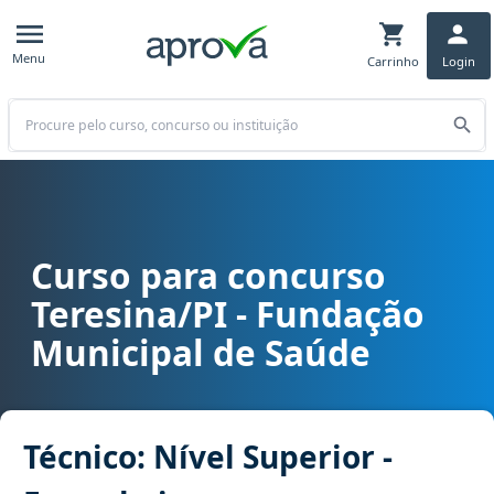
Menu
Carrinho
Login
Buscar
Curso para concurso
Curso para concurso FMS - Teresina/PI - Fundação Municipal de Sa
Teresina/PI - Fundação
Municipal de Saúde
Técnico: Nível Superior -